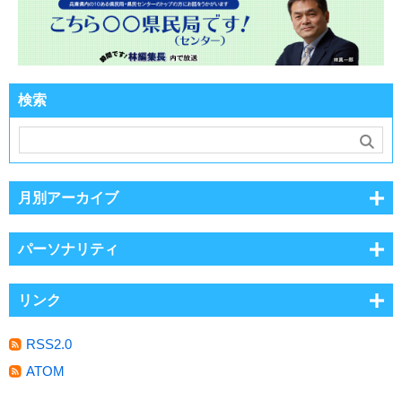
検索
月別アーカイブ
パーソナリティ
リンク
RSS2.0
ATOM