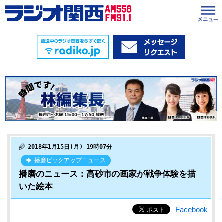
2018年1月15日(月) 19時07分
播磨ピックアップニュース
播磨のニュース：高砂市の画家が戦争体験を描
いた絵本
Facebook