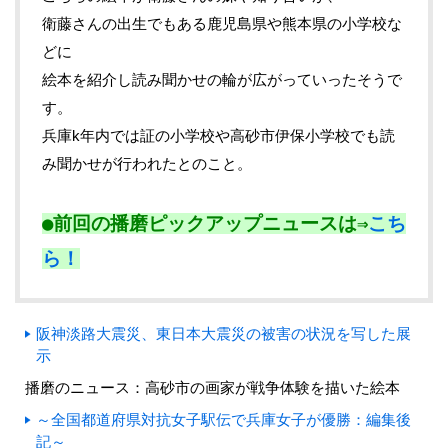
衛藤さんの出生でもある鹿児島県や熊本県の小学校な
どに
絵本を紹介し読み聞かせの輪が広がっていったそうで
す。
兵庫k年内では証の小学校や高砂市伊保小学校でも読
み聞かせが行われたとのこと。
●前回の播磨ピックアップニュースは⇒
こち
ら！
阪神淡路大震災、東日本大震災の被害の状況を写した展
示
播磨のニュース：高砂市の画家が戦争体験を描いた絵本
～全国都道府県対抗女子駅伝で兵庫女子が優勝：編集後
記～