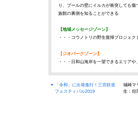
り、プールの壁にイルカが衝突しても傷
族館の裏側を知ることができる
【地域メッセージゾーン】
・・・コウノトリの野生復帰プロジェク
【ジオパークゾーン】
・・・日和山海岸を一望できるエリアや
「令和」に出発進行！三宮鉄道
城崎マ
フェスティバル2019
生：但