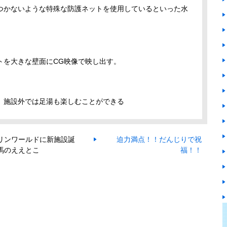
つかないような特殊な防護ネットを使用しているといった水
トを大きな壁面にCG映像で映し出す。
、施設外では足湯も楽しむことができる
リンワールドに新施設誕
迫力満点！！だんじりで祝
馬のええとこ
福！！