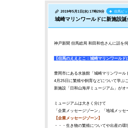
2019年5月1日(水) 17時29分
但馬ピッ
城崎マリンワールドに新施設誕
神戸新聞 但馬総局 和田和也さんに話を
【但馬のええとこ：城崎マリンワールド
豊岡市にある水族館「城崎マリンワール
4月25日に繁殖や飼育などについて学ぶ
新施設「日和山海岸ミュージアム」がオ
ミュージアムは大きく分けて
「企業メッセージゾーン」「地域メッセ
【企業メッセージゾーン】
・・・生き物の繁殖についてや出産の環