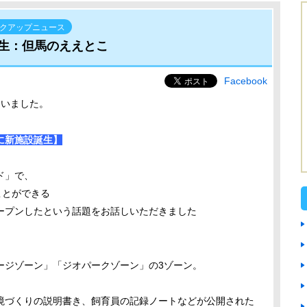
クアップニュース
生：但馬のええとこ
Facebook
伺いました。
に新施設誕生】
ド」で、
ことができる
ープンしたという話題をお話しいただきました
ージゾーン」「ジオパークゾーン」の3ゾーン。
境づくりの説明書き、飼育員の記録ノートなどが公開された