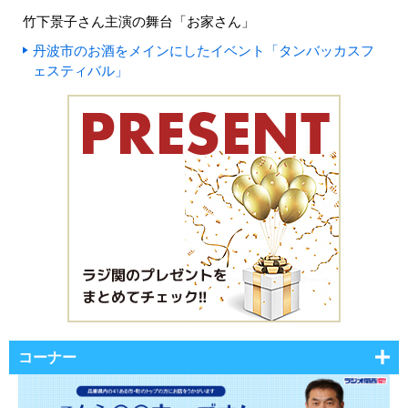
竹下景子さん主演の舞台「お家さん」
丹波市のお酒をメインにしたイベント「タンバッカスフ
ェスティバル」
コーナー