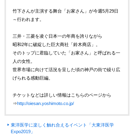
竹下さんが主演する舞台「お家さん」が今週5月29日
～行われます。
三井・三菱を凌ぐ日本一の年商を誇りながら
昭和2年に破綻した巨大商社「鈴木商店」。
そのトップに君臨していた「お家さん」と呼ばれる一
人の女性。
世界市場に向けて活況を呈した頃の神戸の街で繰り広
げられる感動巨編。
チケットなどは詳しい情報はこちらのページから
⇒
http://oiesan.yoshimoto.co.jp/
東洋医学に楽しく触れ合えるイベント「大東洋医学
Expo2019」