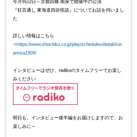
今月9日2日～京都四條 南座で開催中の公演
『狂言通し 東海道四谷怪談』についてお話を伺いまし
た
詳しい情報はこちら
⇒
https://www.shochiku.co.jp/play/schedules/detail/min
amiza1909/
インタビューはぜひ、radikoのタイムフリーでお楽し
みください
明日も、インタビュー後半編をお届けしますので、お
楽しみに～