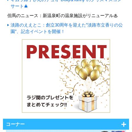
サート🎄
但馬のニュース：新温泉町の温泉施設がリニューアル♨
淡路のええとこ：創立30周年を迎えた”淡路市立香りの公
園”、記念イベントを開催！
コーナー