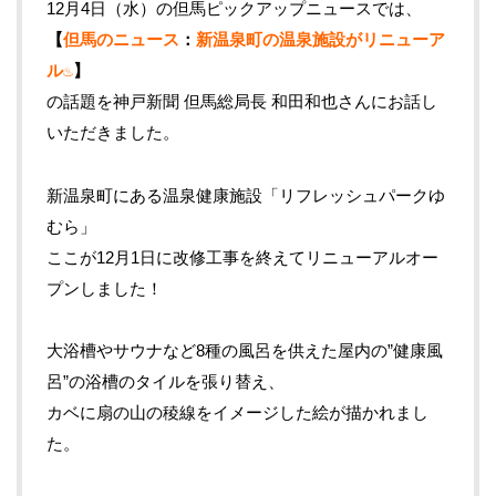
12月4日（水）の但馬ピックアップニュースでは、
【
但馬のニュース
：
新温泉町の温泉施設がリニューア
ル♨
】
の話題を神戸新聞 但馬総局長 和田和也さんにお話し
いただきました。
新温泉町にある温泉健康施設「リフレッシュパークゆ
むら」
ここが12月1日に改修工事を終えてリニューアルオー
プンしました！
大浴槽やサウナなど8種の風呂を供えた屋内の”健康風
呂”の浴槽のタイルを張り替え、
カベに扇の山の稜線をイメージした絵が描かれまし
た。