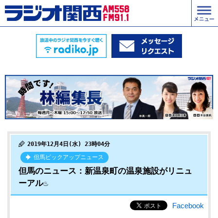
2019年12月4日(水) 23時04分
但馬ピックアップニュース
但馬のニュース：新温泉町の温泉施設がリニュ
ーアル♨
Facebook