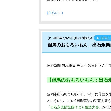
(さらに…)
2018年2月28日(水) 17時42分
但馬ピ
但馬のおもろいもん：出石永楽
神戸新聞 但馬総局 デスク 吹田沖さん
【但馬のおもろいもん：出石
豊岡市出石町で6月23日、24日に落語
というのも、この2日間落語の話芸を競
「出石永楽館全国子ども落語大会」
が開