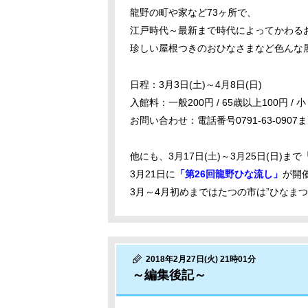
龍野の町や家など73ヶ所で、
江戸時代～最新まで時代によってかわる
珍しい屋根つきのおひなさまなど色んな
日程：3月3日(土)～4月8日(日)
入館料：一般200円 / 65歳以上100円 / 
お問い合わせ：電話番号0791-63-0907
他にも、3月17日(土)～3月25日(日)まで
3月21日に
「第26回龍野ひな流し」
が開
3月～4月初めまではたつの市は”ひなま
2018年2月27日(火) 21時01分
～編集後記～