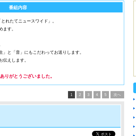
番組内容
「とれたてニュースワイド」。
めます。
。
生」と「音」にもこだわってお送りします。
お伝えします。
ありがとうございました。
1
2
3
4
5
次へ