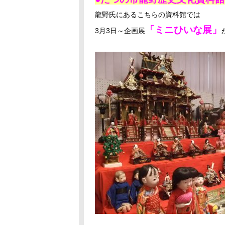
龍野氏にあるこちらの資料館では
「ミニひいな展」
3月3日～企画展