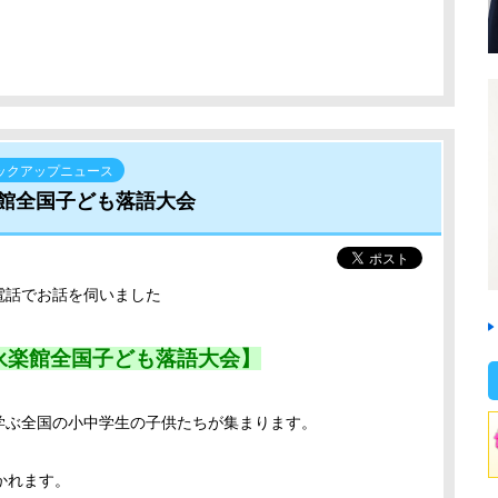
ックアップニュース
館全国子ども落語大会
に電話でお話を伺いました
永楽館全国子ども落語大会】
を学ぶ全国の小中学生の子供たちが集まります。
う
かれます。