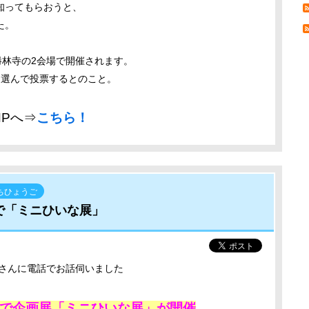
知ってもらおうと、
た。
勝林寺の2会場で開催されます。
を選んで投票するとのこと。
HPへ⇒
こちら！
ちひょうご
で「ミニひいな展」
哲さんに電話でお話伺いました
館で企画展「ミニひいな展」が開催