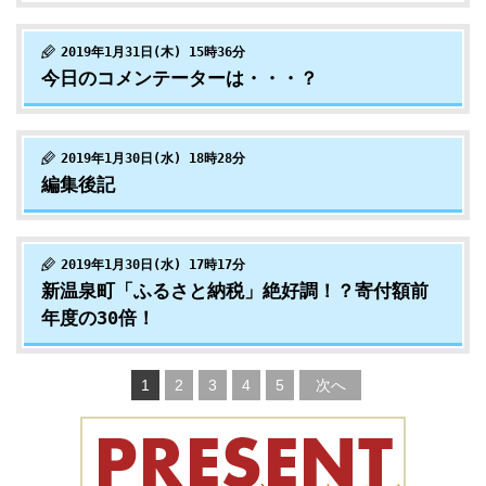
2019年1月31日(木) 15時36分
今日のコメンテーターは・・・？
2019年1月30日(水) 18時28分
編集後記
2019年1月30日(水) 17時17分
新温泉町「ふるさと納税」絶好調！？寄付額前
年度の30倍！
1
2
3
4
5
次へ