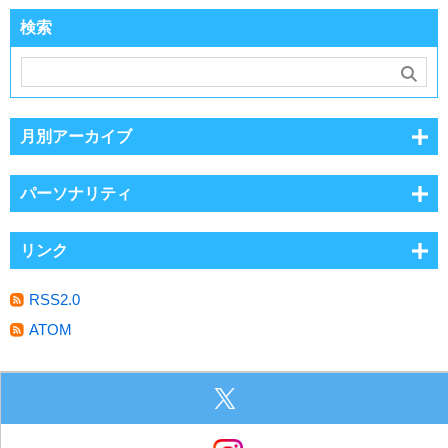
検索
月別アーカイブ
パーソナリティ
リンク
RSS2.0
ATOM