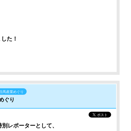
ました！
 但馬産業めぐり
めぐり
特別レポーターとして、