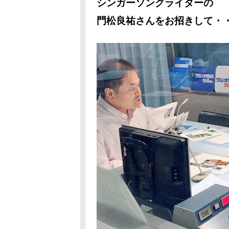
シンガーソングライターの
門松良祐さんをお招きして・