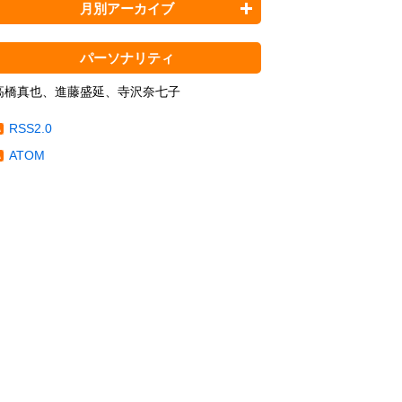
月別アーカイブ
パーソナリティ
高橋真也、進藤盛延、寺沢奈七子
RSS2.0
ATOM