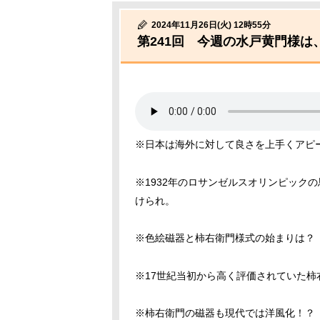
2024年11月26日(火) 12時55分
第241回 今週の水戸黄門様は
※日本は海外に対して良さを上手くアピ
※1932年のロサンゼルスオリンピック
けられ。
※色絵磁器と柿右衛門様式の始まりは？
※17世紀当初から高く評価されていた
※柿右衛門の磁器も現代では洋風化！？