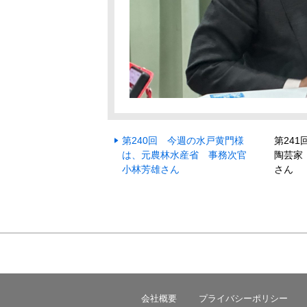
第240回 今週の水戸黄門様
第24
は、元農林水産省 事務次官
陶芸家
小林芳雄さん
さん
会社概要
プライバシーポリシー