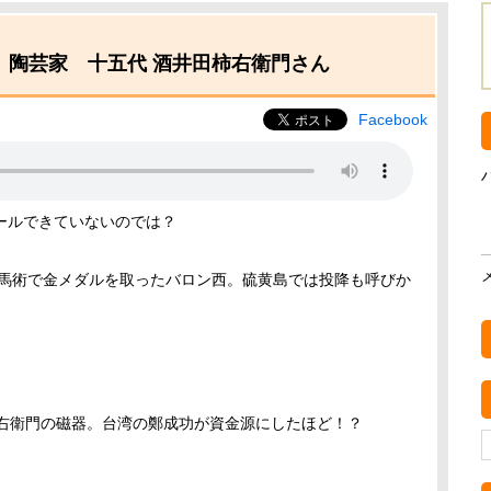
、陶芸家 十五代 酒井田柿右衛門さん
Facebook
ールできていないのでは？
の馬術で金メダルを取ったバロン西。硫黄島では投降も呼びか
柿右衛門の磁器。台湾の鄭成功が資金源にしたほど！？