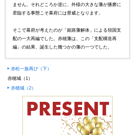
ません。それどころか逆に、外様の大きな藩が播磨に
君臨する事態こそ幕府には脅威となります。
そこで幕府が考えたのが「姫路藩解体」による領国支
配の一大再編でした。赤穂藩は、この「支配構造再
編」の結果、誕生した幾つかの藩の一つでした。
赤松一族再び（下）
赤穂城（1）
赤穂城（2）