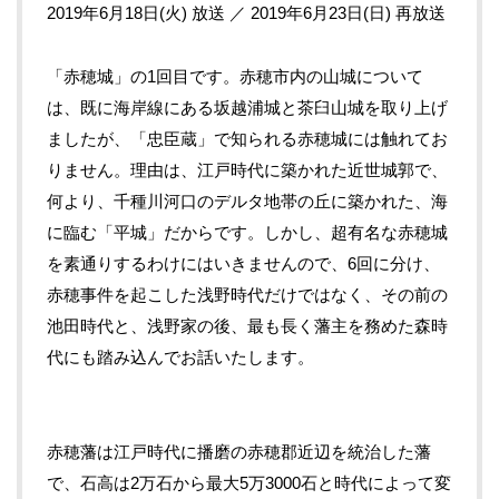
2019年6月18日(火) 放送 ／ 2019年6月23日(日) 再放送
「赤穂城」の1回目です。赤穂市内の山城について
は、既に海岸線にある坂越浦城と茶臼山城を取り上げ
ましたが、「忠臣蔵」で知られる赤穂城には触れてお
りません。理由は、江戸時代に築かれた近世城郭で、
何より、千種川河口のデルタ地帯の丘に築かれた、海
に臨む「平城」だからです。しかし、超有名な赤穂城
を素通りするわけにはいきませんので、6回に分け、
赤穂事件を起こした浅野時代だけではなく、その前の
池田時代と、浅野家の後、最も長く藩主を務めた森時
代にも踏み込んでお話いたします。
赤穂藩は江戸時代に播磨の赤穂郡近辺を統治した藩
で、石高は2万石から最大5万3000石と時代によって変