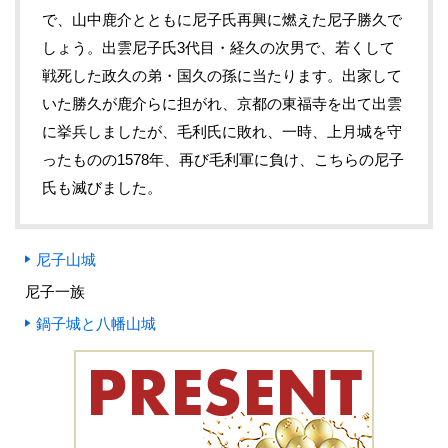
で、山中鹿介とともに尼子氏再興に燃えた尼子勝久で
しょう。出雲尼子氏3代目・経久の次男で、若くして
戦死した政久の弟・国久の孫に当たります。出家して
いた勝久が鹿介らに担がれ、京都の東福寺を出て出雲
に挙兵しましたが、毛利氏に敗れ、一時、上月城を守
ったものの1578年、再び毛利軍に負け、こちらの尼子
氏も滅びました。
尼子山城
尼子一族
鍋子城と八幡山城