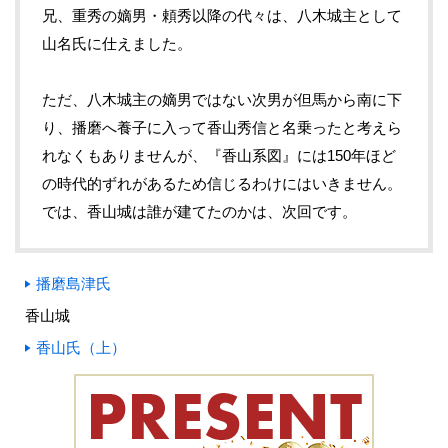
兄、重秀の嫡男・頼秀以降の代々は、八木城主として
山名氏に仕えました。
ただ、八木城主の嫡男ではない次男が但馬から南に下
り、播磨へ養子に入って香山秀信と名乗ったと考えら
れなくもありませんが、『香山系図』には150年ほど
の時代的ずれがあるため信じるわけにはいきません。
では、香山城は誰が建てたのかは、次回です。
播磨島津氏
香山城
香山氏（上）