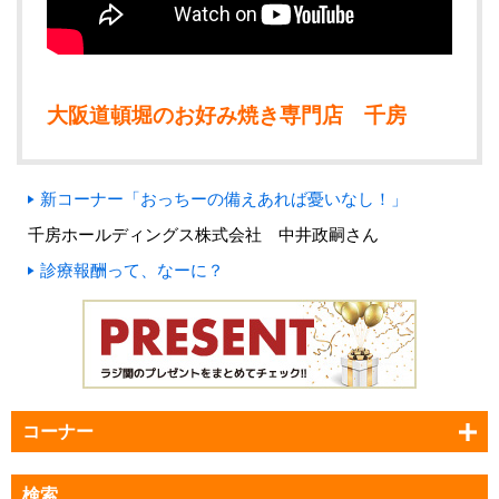
大阪道頓堀のお好み焼き専門店 千房
新コーナー「おっちーの備えあれば憂いなし！」
千房ホールディングス株式会社 中井政嗣さん
診療報酬って、なーに？
コーナー
検索