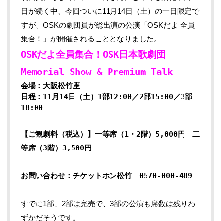
日が続く中、今回ついに11月14日（土）の一日限定で
すが、OSKの劇団員が総出演の公演「OSKだよ 全員
集合！」が開催されることとなりました。
OSKだよ全員集合！OSK日本歌劇団
Memorial Show & Premium Talk
会場：
大阪松竹座
日程：11月14日（土）1部12:00／2部15:00／3部
18:00
【ご観劇料（税込）】一等席（1・2階）5,000円 二
等席（3階）3,500円
お問い合わせ：チケットホン松竹 0570-000-489
すでに1部、2部は完売で、3部の公演も席数は残りわ
ずかだそうです。