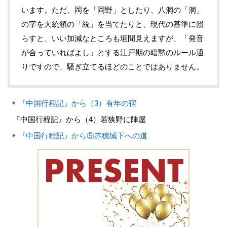
います。ただ、岡を「岡野」としたり、八洞の「洞」
の字を大統領の「統」を当てたりと、現代の基準に照
らすと、いい加減なところも垣間見えますが、「発音
が合っていればよし」とする江戸期の暗黙のルール通
りですので、騒ぎ立てるほどのことではありません。
『中国行程記』から（3）有年の宿
『中国行程記』から（4）若狭野に陣屋
『中国行程記』から⑤赤穂城下への道