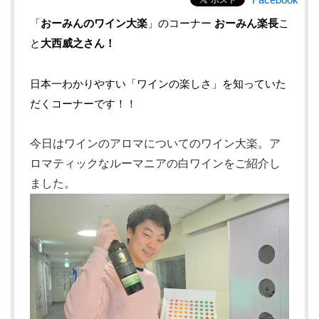
「
おーみんのワイン大楽
」のコーナー
おーみん楽長
こ
と
大西威之さん！
日本一わかりやすい「ワインの楽しさ」を知っていた
だくコーナーです！！
今日はワインのアロマについてのワイン大楽。ア
ロマティックなルーマニアの白ワインをご紹介し
ました。