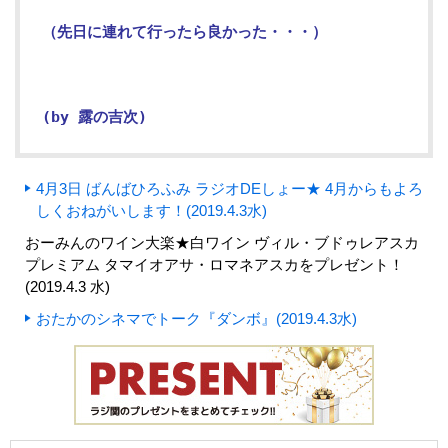
（先日に連れて行ったら良かった・・・）
(by 露の吉次)
4月3日 ばんばひろふみ ラジオDEしょー★ 4月からもよろ
しくおねがいします！(2019.4.3水)
おーみんのワイン大楽★白ワイン ヴィル・ブドゥレアスカ
プレミアム タマイオアサ・ロマネアスカをプレゼント！
(2019.4.3 水)
おたかのシネマでトーク『ダンボ』(2019.4.3水)