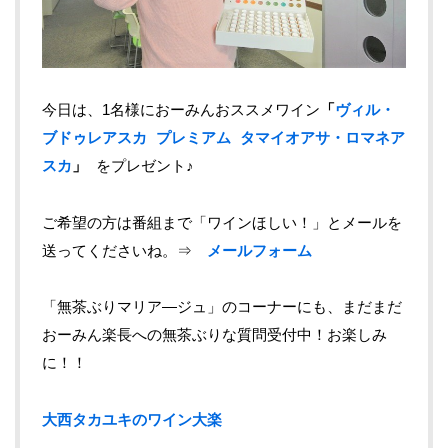
今日は、1名様におーみんおススメワイン
「
ヴィル・
ブドゥレアスカ プレミアム タマイオアサ・ロマネア
スカ
」
をプレゼント♪
ご希望の方は番組まで「ワインほしい！」とメールを
送ってくださいね。⇒
メールフォーム
「無茶ぶりマリア―ジュ」のコーナーにも、まだまだ
おーみん楽長への無茶ぶりな質問受付中！お楽しみ
に！！
大西タカユキのワイン大楽