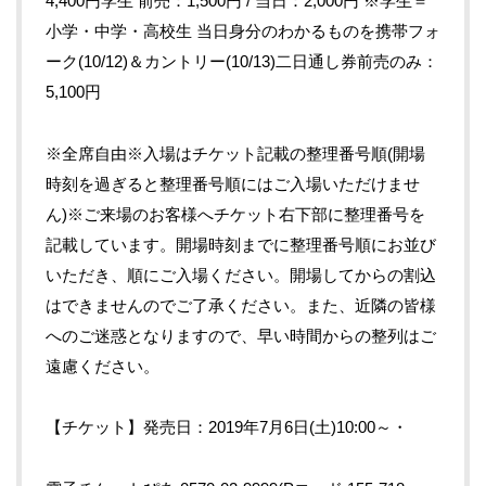
4,400円学生 前売：1,500円 / 当日：2,000円 ※学生＝
小学・中学・高校生 当日身分のわかるものを携帯フォ
ーク(10/12)＆カントリー(10/13)二日通し券前売のみ：
5,100円
※全席自由※入場はチケット記載の整理番号順(開場
時刻を過ぎると整理番号順にはご入場いただけませ
ん)※ご来場のお客様へチケット右下部に整理番号を
記載しています。開場時刻までに整理番号順にお並び
いただき、順にご入場ください。開場してからの割込
はできませんのでご了承ください。また、近隣の皆様
へのご迷惑となりますので、早い時間からの整列はご
遠慮ください。
【チケット】発売日：2019年7月6日(土)10:00～・