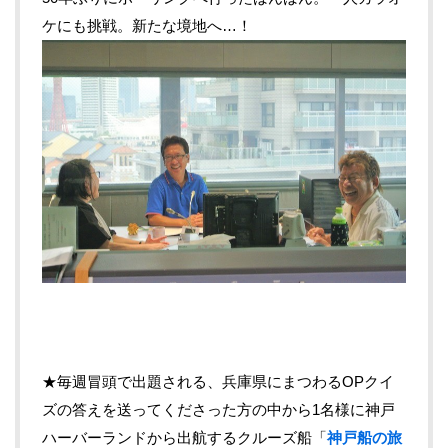
ケにも挑戦。新たな境地へ…！
★毎週冒頭で出題される、兵庫県にまつわるOPクイ
ズの答えを送ってくださった方の中から1名様に神戸
ハーバーランドから出航するクルーズ船「
神戸船の旅