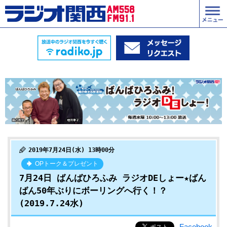
2019年7月24日(水) 13時00分
OPトーク＆プレゼント
7月24日 ばんばひろふみ ラジオDEしょー★ばん
ばん50年ぶりにボーリングへ行く！？
(2019.7.24水)
Facebook