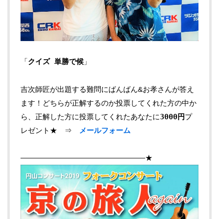
「
クイズ 単勝で候
」
吉次師匠が出題する難問にばんばん&お孝さんが答え
ます！どちらが正解するのか投票してくれた方の中か
ら、正解した方に投票してくれたあなたに
3000円
プ
レゼント★ ⇒
メールフォーム
—————————————————★