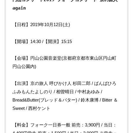
again
【日程】2019年10月12日(土)
【開場】14:30 /【開演】15:15
【会場】円山公園音楽堂(京都府京都市東山区円山町
円山公園内)
【出演】京の旅人 呼びかけ人 杉田二郎 / ばんばひろ
ふみもんたよしのり / 相曽晴日 / 中村あゆみ /
Bread&Butter(ブレッド＆バター) / 鈴木康博 / Bitter ＆
Sweet / 西村ケント
【料金】フォーク一日券一般 前売：3,900円 / 当日：