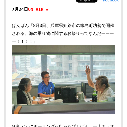
7月24日
ON AIR ★
ばんばん「8月3日、兵庫県姫路市の家島町坊勢で開催
される、海の乗り物に関するお祭りってなんだーーー
ー！！！！」
50年ぶりにボーリングへ行ったばんばん。一人カラオ