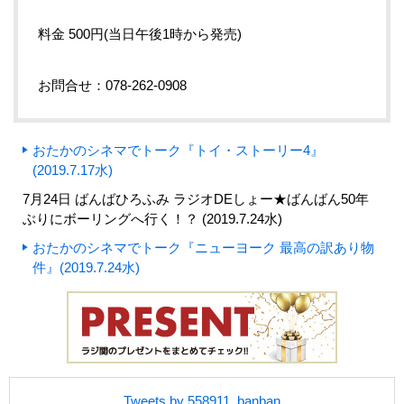
料金 500円(当日午後1時から発売)
お問合せ：078-262-0908
おたかのシネマでトーク『トイ・ストーリー4』
(2019.7.17水)
7月24日 ばんばひろふみ ラジオDEしょー★ばんばん50年
ぶりにボーリングへ行く！？ (2019.7.24水)
おたかのシネマでトーク『ニューヨーク 最高の訳あり物
件』(2019.7.24水)
Tweets by 558911_banban