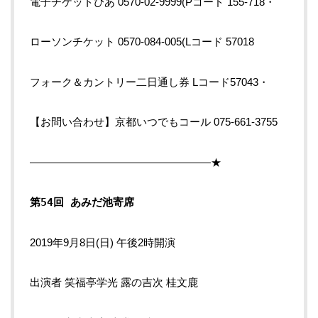
電子チケットぴあ 0570-02-9999(Pコード 155-718・
ローソンチケット 0570-084-005(Lコード 57018
フォーク＆カントリー二日通し券 Lコード57043・
【お問い合わせ】京都いつでもコール 075-661-3755
—————————————————★
第54回 あみだ池寄席
2019年9月8日(日) 午後2時開演
出演者 笑福亭学光 露の吉次 桂文鹿