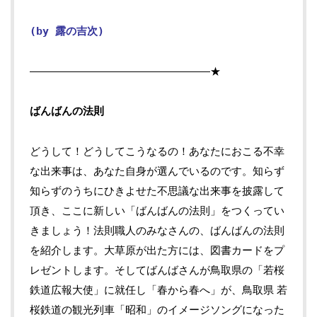
(by 露の吉次)
—————————————————★
ばんばんの法則
どうして！どうしてこうなるの！あなたにおこる不幸
な出来事は、あなた自身が選んでいるのです。知らず
知らずのうちにひきよせた不思議な出来事を披露して
頂き、ここに新しい「ばんばんの法則」をつくってい
きましょう！法則職人のみなさんの、ばんばんの法則
を紹介します。大草原が出た方には、図書カードをプ
レゼントします。そしてばんばさんが鳥取県の「若桜
鉄道広報大使」に就任し「春から春へ」が、鳥取県 若
桜鉄道の観光列車「昭和」のイメージソングになった