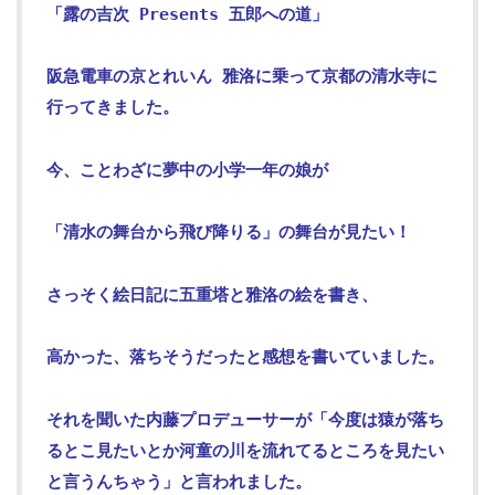
「露の吉次 Presents 五郎への道」
阪急電車の京とれいん 雅洛に乗って京都の清水寺に
行ってきました。
今、ことわざに夢中の小学一年の娘が
「清水の舞台から飛び降りる」の舞台が見たい！
さっそく絵日記に五重塔と雅洛の絵を書き、
高かった、落ちそうだったと感想を書いていました。
それを聞いた内藤プロデューサーが「今度は猿が落ち
るとこ見たいとか河童の川を流れてるところを見たい
と言うんちゃう」と言われました。