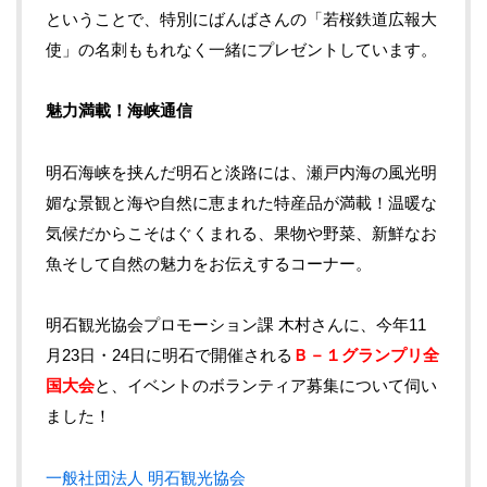
ということで、特別にばんばさんの「若桜鉄道広報大
使」の名刺ももれなく一緒にプレゼントしています。
魅力満載！海峡通信
明石海峡を挟んだ明石と淡路には、瀬戸内海の風光明
媚な景観と海や自然に恵まれた特産品が満載！温暖な
気候だからこそはぐくまれる、果物や野菜、新鮮なお
魚そして自然の魅力をお伝えするコーナー。
明石観光協会プロモーション課 木村さんに、今年11
月23日・24日に明石で開催される
Ｂ－１グランプリ全
国大会
と、イベントのボランティア募集について伺い
ました！
一般社団法人 明石観光協会