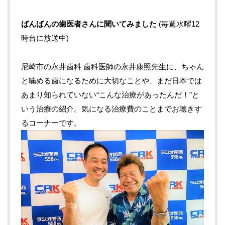
ばんばんの歯医者さんに聞いてみました
(毎週水曜12
時台に放送中)
尼崎市の永井歯科 歯科医師の永井康照先生に、ちゃん
と噛める歯になるために大切なことや、まだ日本では
あまり知られていない“こんな治療があったんだ！”と
いう治療の紹介。気になる治療費のことまでお聴きす
るコーナーです。