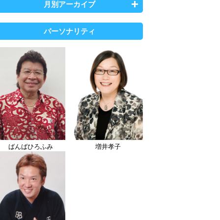
月別アーカイブ
パーソナリティ
ばんばひろふみ
増井孝子