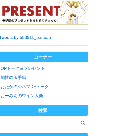
Tweets by 558911_banban
コーナー
OPトーク＆プレゼント
知性の玉手箱
おたかのシネマDEトーク
おーみんのワイン大楽
検索