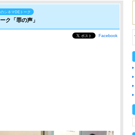
のシネマDEトーク
トーク「罪の声」
Facebook