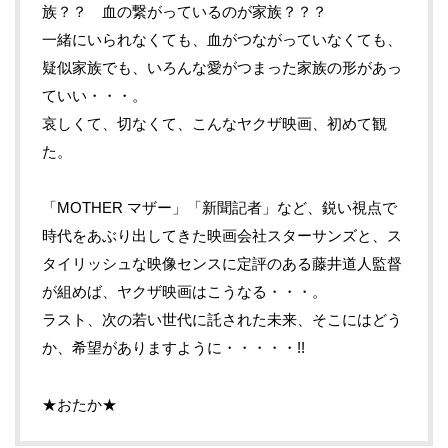
族？？ 血の繋がっているのが家族？？？
一緒にいられなくても、血がつながっていなくても、
疑似家族でも、いろんな愛がつまった家族の形があっ
ていい・・・。
哀しくて、切なくて、こんなヤクザ映画、初めて観
た。
「
MOTHER
マザー」「新聞記者」など、鋭い視点で
時代をあぶり出してきた映画会社スターサンズと、ス
タイリッシュな映像センスに定評のある藤井道人監督
が組めば、ヤクザ映画はこうなる・・・。
ラスト、次の若い世代に託された未来、そこにはどう
か、希望がありますように・・・・・
!!
★おたか★