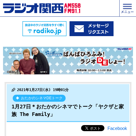
2021年1月27日(水) 19時01分
おたかのシネマDEトーク
1月27日＊おたかのシネマでトーク「ヤクザと家
族 The Family」
Facebook