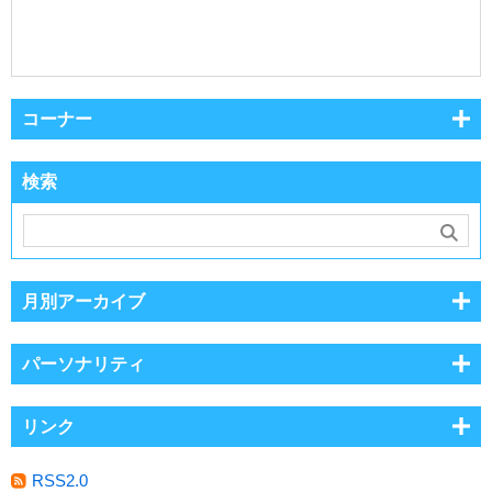
コーナー
検索
月別アーカイブ
パーソナリティ
リンク
RSS2.0