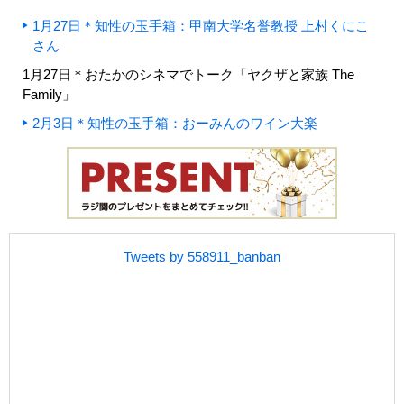
1月27日＊知性の玉手箱：甲南大学名誉教授 上村くにこ
さん
1月27日＊おたかのシネマでトーク「ヤクザと家族 The
Family」
2月3日＊知性の玉手箱：おーみんのワイン大楽
Tweets by 558911_banban