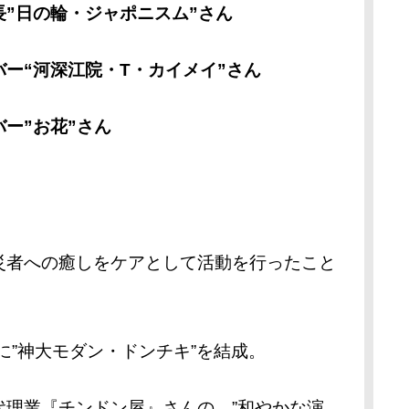
”日の輪・ジャポニスム”さん
・T・カイメイ”さん
花”さん
者への癒しをケアとして活動を行ったこと
に”神大モダン・ドンチキ”を結成。
理業『チンドン屋』さんの、”和やかな演