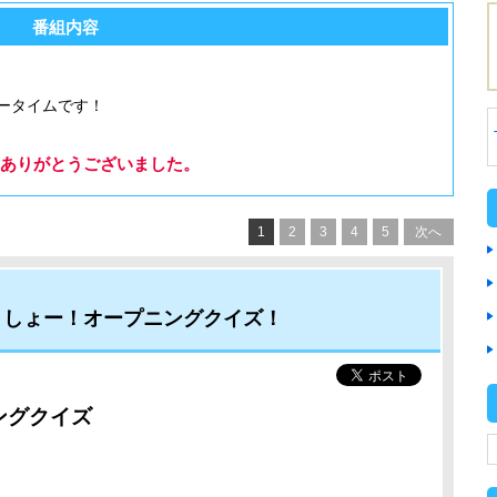
番組内容
ータイムです！
ありがとうございました。
1
2
3
4
5
次へ
・しょー！オープニングクイズ！
ングクイズ