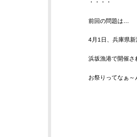
・・・・
前回の問題は…
4月1日、兵庫県
浜坂漁港で開催さ
お祭りってなぁ～