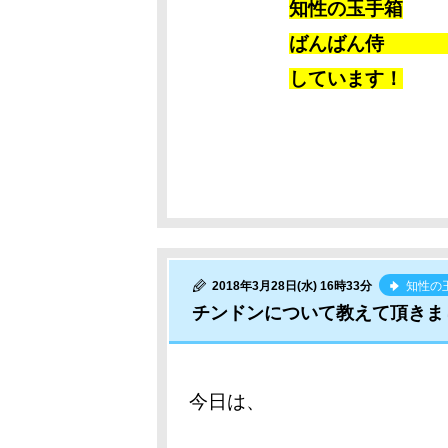
知性の玉手箱
ばんばん
しています！
2018年3月28日(水) 16時33分
知性の
チンドンについて教えて頂きま
今日は、