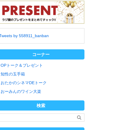
Tweets by 558911_banban
コーナー
OPトーク＆プレゼント
知性の玉手箱
おたかのシネマDEトーク
おーみんのワイン大楽
検索