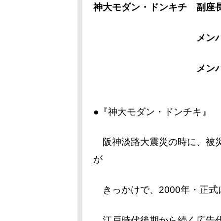
神大モダン・ドンキチ
副座長
メンバー“河深江院
メンバー”お
●『神大モダン・ドンチキ』
阪神淡路大震災の時に、被災
が
きっかけで、2000年・正式
江戸時代後期から続く広告代