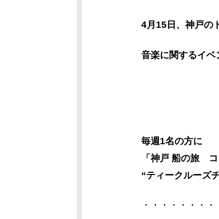
4
月15
日、神戸の
音楽に関するイベ
毎週1名の方に
「神戸 船の旅 
“ティークルーズチ
・・・・・・・・