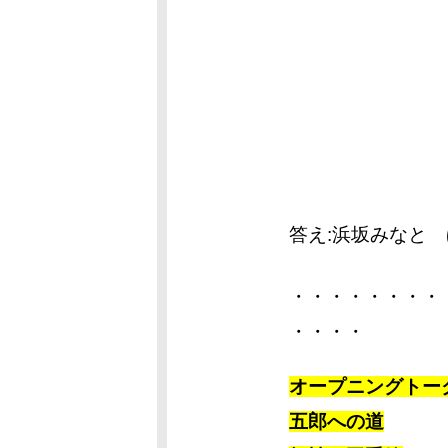
答え:浜坂みなと
・・・・・・・・
・・・・
オープニングトー
五郎への道