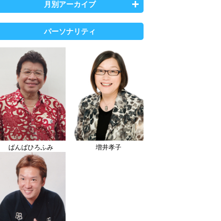
月別アーカイブ
パーソナリティ
ばんばひろふみ
増井孝子