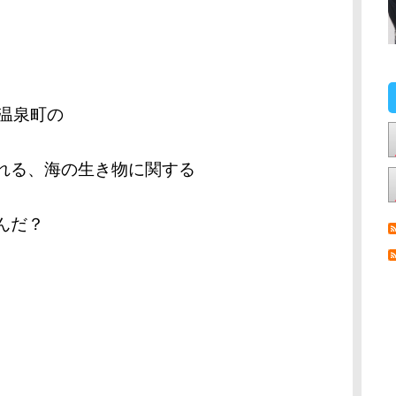
新温泉町の
れる、海の生き物に関する
んだ？