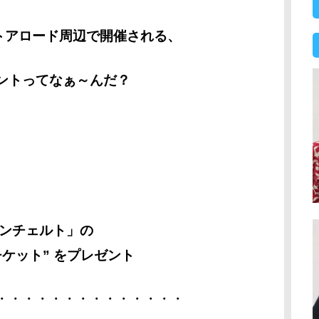
トアロード周辺で開催される、
ントってなぁ～んだ？
コンチェルト」の
ケット” をプレゼント
・・・・・・・・・・・・・・