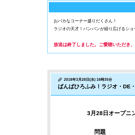
おバカなコーナー盛りだくさん！
ラジオの天才！バンバンが繰り広げるショ
放送は終了しました。ご愛聴いただき、
2018年3月28日(水) 16時35分
ばんばひろふみ！ラジオ・DE
3
月28日
オープニ
問題