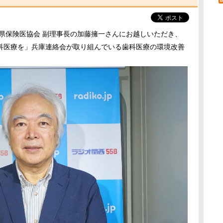
庫県保険医協会 副理事長の加藤擁一さんにお越しいただき、
科医療を」兵庫連絡会が取り組んでいる歯科医療の環境改善