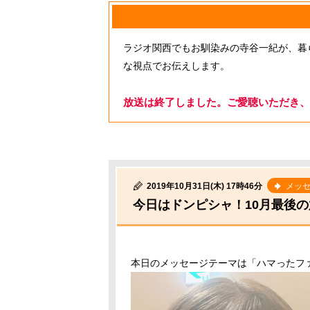
ラジオ関西でもお馴染みの寺谷一紀が、暮
な視点でお伝えします。
放送は終了しました。ご愛聴いただき、
2019年10月31日(木) 17時46分
メッ
今日はドンピシャ！10月最後
本日のメッセージテーマは「ハマったフ