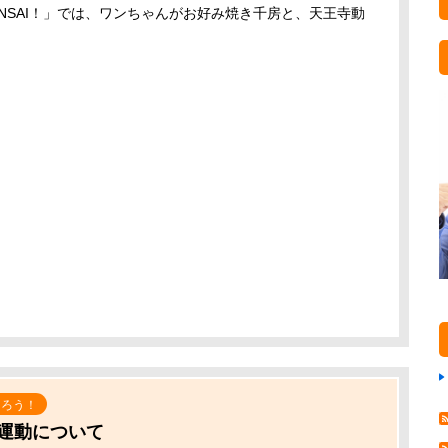
NSAI！」では、ワンちゃんがお好み焼き千房と、天王寺動
知ろう！
運動について