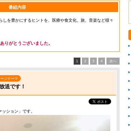
番組内容
らしを豊かにするヒントを、医療や食文化、旅、音楽など様々
ありがとうございました。
1
2
3
4
次へ
セージテーマ
の放送です！
ァッション」です。