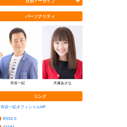
月別アーカイブ
パーソナリティ
寺谷一紀
犬塚あさな
リンク
寺谷一紀オフィシャルHP
RSS2.0