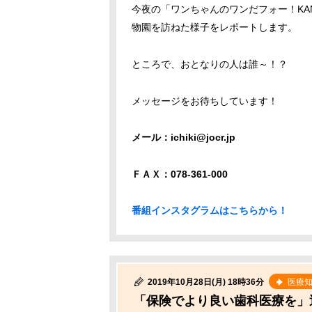
今夜の「ワンちゃんのワンだフォー！KA
物園を訪ねた様子をレポートします。
ところで、おとなりの人は誰～！？
メッセージをお待ちしています！
メール：ichiki@jocr.jp
ＦＡＸ：078-361-000
番組インスタグラムはこちらから！
2019年10月28日(月) 18時36分
医療
「保険でより良い歯科医療を」