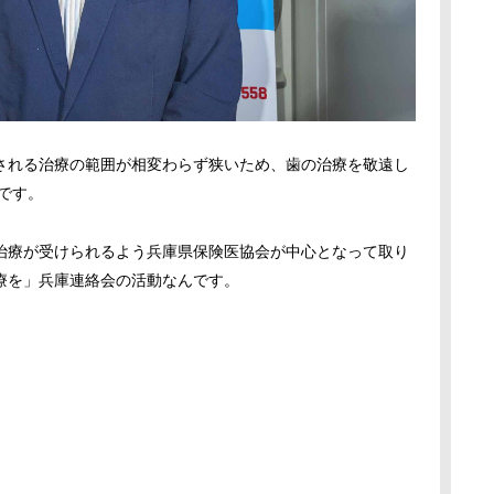
される治療の範囲が相変わらず狭いため、歯の治療を敬遠し
うです。
治療が受けられるよう兵庫県保険医協会が中心となって取り
療を」兵庫連絡会の活動なんです。