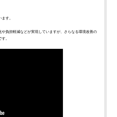
います。
化や負担軽減などが実現していますが、さらなる環境改善の
です。