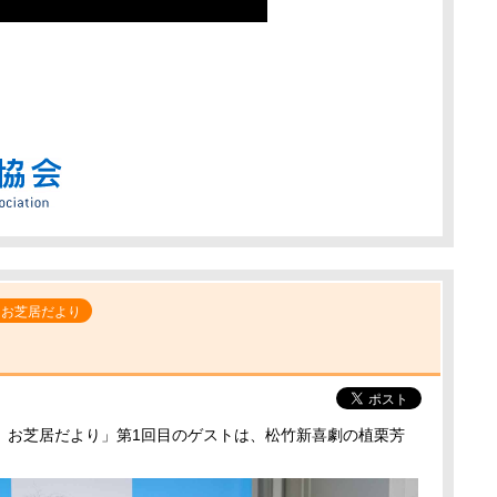
 お芝居だより
 お芝居だより」第1回目のゲストは、松竹新喜劇の植栗芳