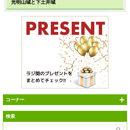
光明山城と下土井城
コーナー
検索