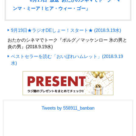
ンマ・ミーア！ヒア・ウィー・ゴー」
9月19日★ラジオDEしょー！スタート★ (2018.9.19水)
おたかのシネマでトーク『ボルグ／マッケンロー 氷の男と
炎の男』(2018.9.19水)
ベストセラーを読む「おいぼれハムレット」(2018.9.19
水)
Tweets by 558911_banban