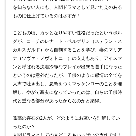
を知らない人にも、人間ドラマとして見ごたえのある
ものに仕上げているのはさすが！
こどもの頃、カッとなりやすい性格だったというボル
グが、コーチのレナート・ベルゲリン（ステラン・ス
カルスガルド）から自制することを学び、妻のマリア
ナ（ツヴァ・ノヴォトニー）の支えもあり、アイスマ
ンと呼ばれる沈着冷静なプレイが出来る選手になった
というのは意外だったが、子供のように感情の全てを
大声で吐き出し、悪態をつくマッケンローのことを理
解し、やがて親友になっていったのは、自らの子供時
代と重なる部分があったからなのかと納得。
孤高の存在の
2
人が、どのようにお互いを理解してい
ったのか？
人間ドラマとしての見どころもいっぱいの秀作です！