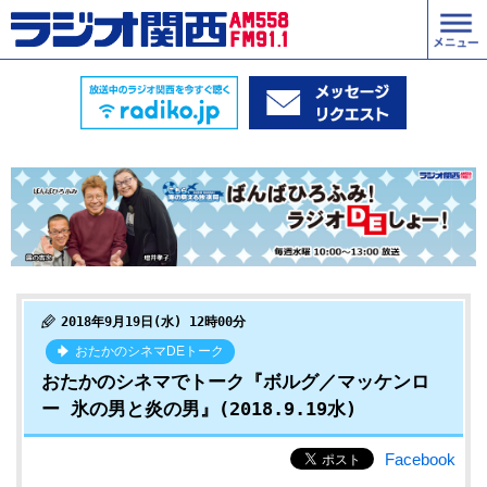
2018年9月19日(水) 12時00分
おたかのシネマDEトーク
おたかのシネマでトーク『ボルグ／マッケンロ
ー 氷の男と炎の男』(2018.9.19水)
Facebook