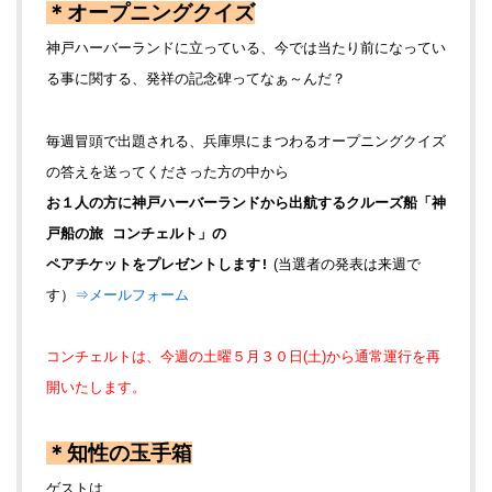
＊オープニングクイズ
神戸ハーバーランドに立っている、今では当たり前になってい
る事に関する、発祥の記念碑ってなぁ～んだ？
毎週冒頭で出題される、兵庫県にまつわるオープニングクイズ
の答えを送ってくださった方の中から
お１人の方に神戸ハーバーランドから出航するクルーズ船「神
戸船の旅 コンチェルト」の
ペアチケットをプレゼントします!
(当選者の発表は来週で
す）
⇒メールフォーム
コンチェルトは、今週の土曜５月３０日(土)から通常運行を再
開いたします。
＊知性の玉手箱
ゲストは、