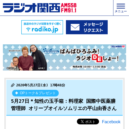
2020年5月27日(水) 17時48分
OPトーク＆プレゼント
5月27日＊知性の玉手箱：料理家 国際中医薬膳
管理師 オリーブオイルソムリエの平山由香さん
Facebook