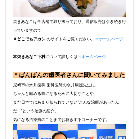
焼きあなごは全店舗で取り扱っており、通信販売は引き続き行
っていますので、
＃どこでもアカシ
のサイトをご覧ください。
⇒ホームページ
本焼きあなご下村
について詳しくは
⇒ホームページ
＊ばんばんの歯医者さんに聞いてみました
尼崎市の永井歯科 歯科医師の永井康照先生に、
ちゃんと噛める歯になるために大切なことや、
まだ日本ではあまり知られていない“こんな治療があったん
だ！”という治療の紹介。
気になる治療費のことまでお聴きするコーナーです。