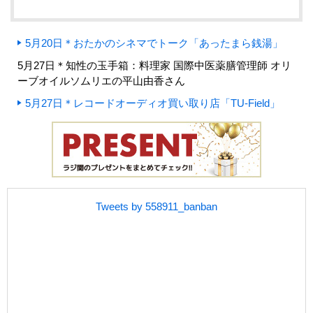
5月20日＊おたかのシネマでトーク「あったまら銭湯」
5月27日＊知性の玉手箱：料理家 国際中医薬膳管理師 オリ
ーブオイルソムリエの平山由香さん
5月27日＊レコードオーディオ買い取り店「TU-Field」
Tweets by 558911_banban