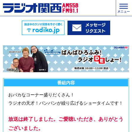
番組内容
おバカなコーナー盛りだくさん！
ラジオの天才！バンバンが繰り広げるショータイムです！
放送は終了しました。ご愛聴いただき、ありがとう
ございました。