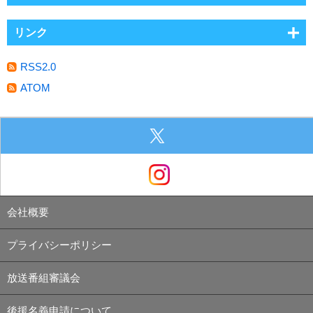
リンク
RSS2.0
ATOM
会社概要
プライバシーポリシー
放送番組審議会
後援名義申請について