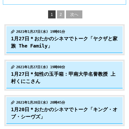
1
2
次へ
2021年1月27日(水) 19時01分
1月27日＊おたかのシネマでトーク「ヤクザと家
族 The Family」
2021年1月27日(水) 19時00分
1月27日＊知性の玉手箱：甲南大学名誉教授 上
村くにこさん
2021年1月20日(水) 20時45分
1月20日＊おたかのシネマでトーク「キング・オ
ブ・シーヴズ」