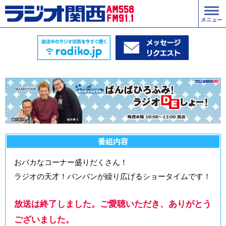
番組内容
おバカなコーナー盛りだくさん！
ラジオの天才！バンバンが繰り広げるショータイムです！
放送は終了しました。ご愛聴いただき、ありがとう
ございました。