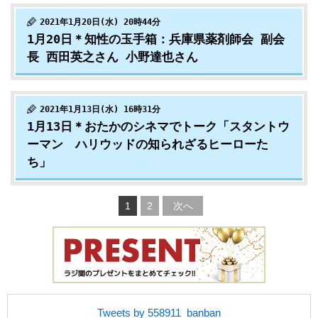
2021年1月20日(水) 20時44分
1月20日＊知性の玉手箱：兵庫県薬剤師会 副会
長 西田英之さん 小野達也さん
2021年1月13日(水) 16時31分
1月13日＊おたかのシネマでトーク「スタントウ
ーマン ハリウッドの知られざるヒーローた
ち」
1
2
次へ
Tweets by 558911_banban