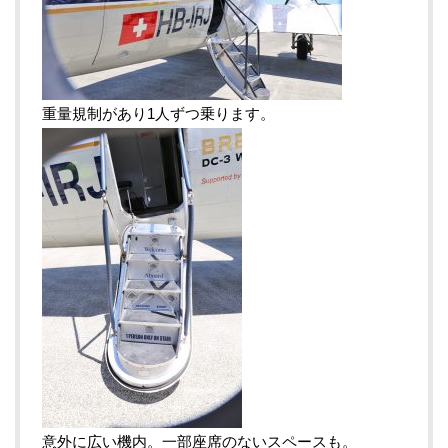
重量規制があり1人ずつ乗ります。
意外に広い機内。一部座席のないスペースも。