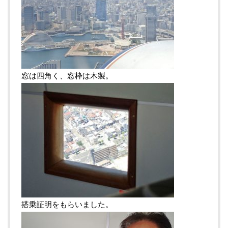
窓は四角く、窓枠は木製。
搭乗証明をもらいました。