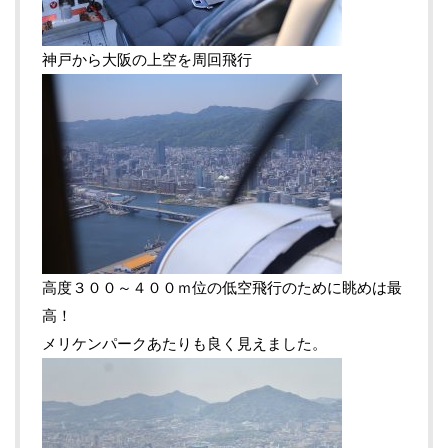
神戸から大阪の上空を周回飛行
高度３００～４００ｍ位の低空飛行のために眺めは最
高！
メリケンパークあたりも良く見えました。