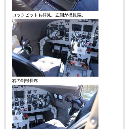
コックピットも拝見。左側が機長席。
右の副機長席