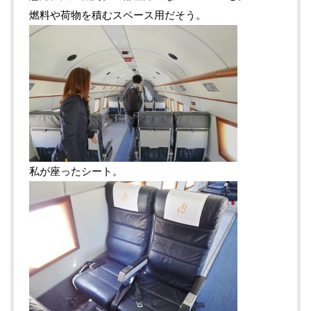
燃料や荷物を積むスペース用だそう。
私が座ったシート。