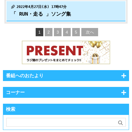
2022年4月27日(水) 17時47分
「 RUN・走る 」ソング集
1
2
3
4
5
次へ
番組へのおたより
コーナー
検索