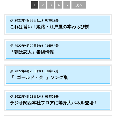
1
2
3
4
5
次へ
2022年4月30日(土) 07時12分
これは旨い！姫路・江戸屋の本わらび餅
2022年4月29日(金) 10時54分
「朝は恋人」番組情報
2022年4月28日(木) 18時17分
「 ゴールド・金 」ソング集
2022年4月28日(木) 03時58分
ラジオ関西本社フロアに等身大パネル登場！