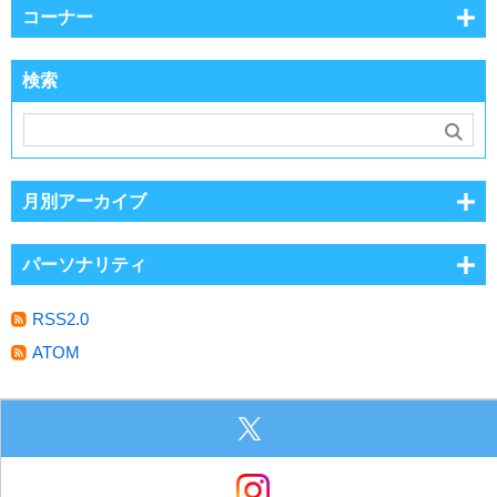
コーナー
検索
月別アーカイブ
パーソナリティ
RSS2.0
ATOM