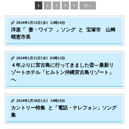
1
2
3
4
5
次へ
2024年1月31日(水) 12時14分
洋楽「 妻・ワイフ 」ソング と 宝塚市 山﨑
晴恵市長
2024年1月31日(水) 03時13分
４年ぶりに宮古島に行ってきました⑧～最新リ
ゾートホテル「ヒルトン沖縄宮古島リゾート」
へ
2024年1月30日(火) 14時19分
カントリー特集 と「電話・テレフォン」ソング
集