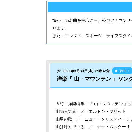
懐かしの名曲を中心に三上公也アナウンサ
ります。
また、エンタメ、スポーツ、ライフスタイ
2021年6月30日(水) 15時32分
特集！
洋楽「 山・マウンテン 」ソ
８時 洋楽特集「『 山・マウンテン 』ソ
山の人気者 ／ エルトン・ブリット
山男の歌 ／ ニュー・クリスティ・ミ
山は呼んでいる ／ ナナ・ムスクーリ