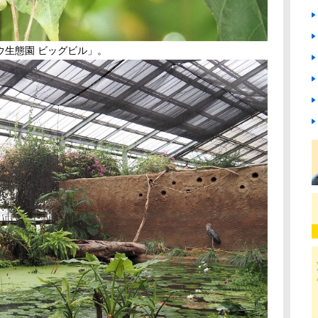
ウ生態園 ビッグビル」。