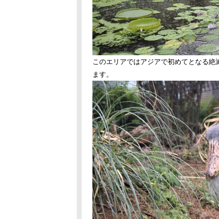
このエリアではアジアで初めてとなる絶
ます。