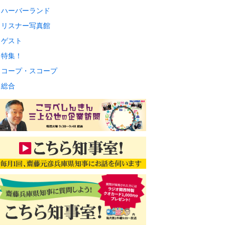
ハーバーランド
リスナー写真館
ゲスト
特集！
コープ・スコープ
総合