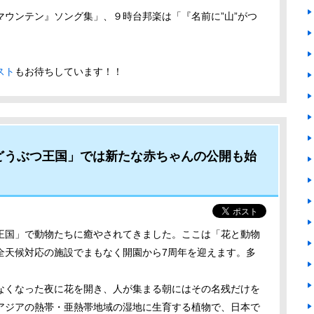
ウンテン』ソング集」、９時台邦楽は「『名前に”山”がつ
スト
もお待ちしています！！
どうぶつ王国」では新たな赤ちゃんの公開も始
王国」で動物たちに癒やされてきました。ここは「花と動物
全天候対応の施設でまもなく開園から7周年を迎えます。多
なくなった夜に花を開き、人が集まる朝にはその名残だけを
アジアの熱帯・亜熱帯地域の湿地に生育する植物で、日本で