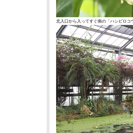
北入口から入ってすぐ南の「ハシビロコ