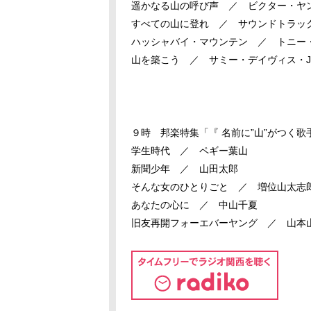
遥かなる山の呼び声 ／ ビクター・ヤ
すべての山に登れ ／ サウンドトラッ
ハッシャバイ・マウンテン ／ トニー
山を築こう ／ サミー・デイヴィス・Jr
９時 邦楽特集「『 名前に”山”がつく歌
学生時代 ／ ペギー葉山
新聞少年 ／ 山田太郎
そんな女のひとりごと ／ 増位山太志
あなたの心に ／ 中山千夏
旧友再開フォーエバーヤング ／ 山本