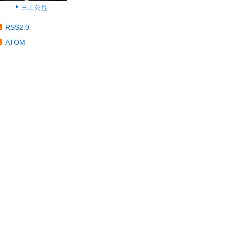
三上公也
RSS2.0
ATOM