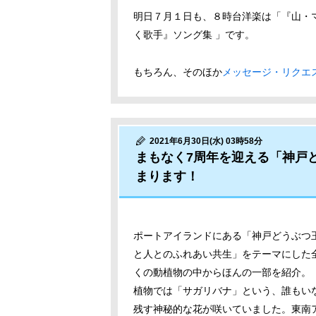
明日７月１日も、８時台洋楽は「『山・マ
く歌手』ソング集 」です。
もちろん、そのほか
メッセージ・リクエ
2021年6月30日(水) 03時58分
まもなく7周年を迎える「神戸
まります！
ポートアイランドにある「神戸どうぶつ
と人とのふれあい共生」をテーマにした
くの動植物の中からほんの一部を紹介。
植物では「サガリバナ」という、誰もい
残す神秘的な花が咲いていました。東南