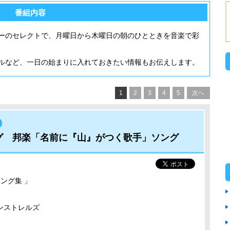
番組内容
ーのセレクトで、月曜日から木曜日の朝のひとときを音楽で彩
ルなど、一日の始まりに入れておきたい情報もお伝えします。
1
2
3
4
5
次へ
ング 邦楽「名前に『山』がつく歌手」ソング
ング集 」
ンストレルズ