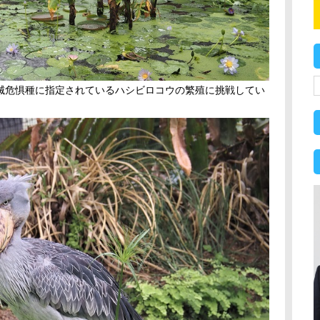
滅危惧種に指定されているハシビロコウの繁殖に挑戦してい