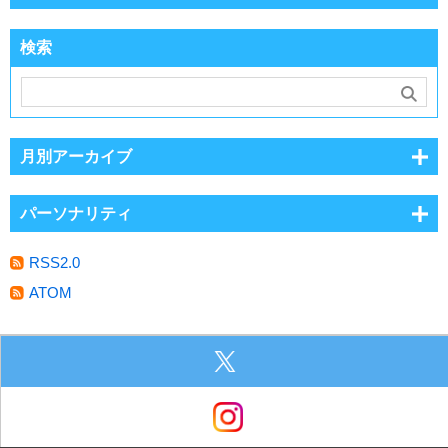
検索
月別アーカイブ
パーソナリティ
RSS2.0
ATOM