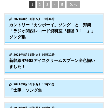
1
2
3
4
5
次へ
2021年8月31日(火) 16時36分
カントリー「カウボーイ」ソング と 邦楽
「ラジオ関西レコード資料室『棚番９１１』」
ソング集
2021年8月31日(火) 03時11分
新幹線N700Sアイスクリームスプーン全色揃い
ました！
2021年8月30日(月) 10時53分
「太陽」ソング集