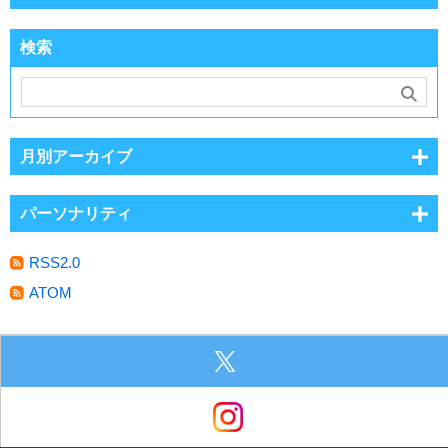
検索
月別アーカイブ
パーソナリティ
RSS2.0
ATOM