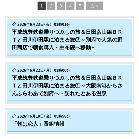
1
2
3
4
5
次へ
2026年6月23日(火) 03時01分
平成筑豊鉄道乗りつぶしの旅＆日田彦山線ＢＲ
Ｔと田川伊田駅に泊まる旅②～別府で人気の野
田商店で朝食購入・由布院へ移動～
2026年6月22日(月) 03時00分
平成筑豊鉄道乗りつぶしの旅＆日田彦山線ＢＲ
Ｔと田川伊田駅に泊まる旅①～大阪南港からさ
んふらわあで別府へ・訪れたとある温泉
2026年6月19日(金) 05時58分
「朝は恋人」番組情報