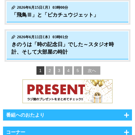
2026年6月15日(月) 03時00分
「飛鳥Ⅲ」と「ピカチュウジェット」
2026年6月11日(木) 03時01分
きのうは「時の記念日」でした～スタジオ時
計、そして大部屋の時計
1
2
3
4
5
次へ
番組へのおたより
コーナー