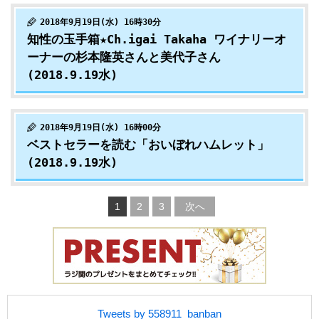
2018年9月19日(水) 16時30分
知性の玉手箱★Ch.igai Takaha ワイナリーオ
ーナーの杉本隆英さんと美代子さん
(2018.9.19水)
2018年9月19日(水) 16時00分
ベストセラーを読む「おいぼれハムレット」
(2018.9.19水)
1
2
3
次へ
Tweets by 558911_banban