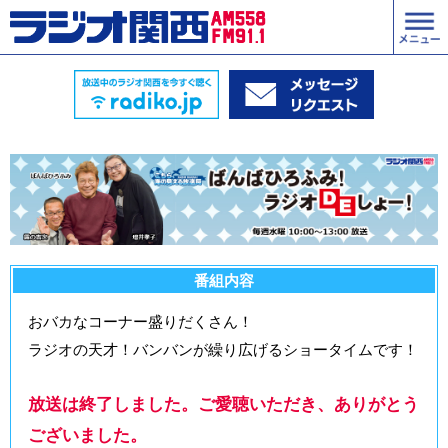
番組内容
おバカなコーナー盛りだくさん！
ラジオの天才！バンバンが繰り広げるショータイムです！
放送は終了しました。ご愛聴いただき、ありがとう
ございました。