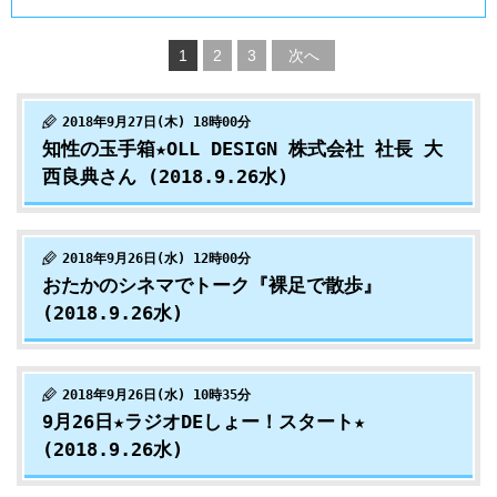
1
2
3
次へ
2018年9月27日(木) 18時00分
知性の玉手箱★OLL DESIGN 株式会社 社長 大
西良典さん (2018.9.26水)
2018年9月26日(水) 12時00分
おたかのシネマでトーク『裸足で散歩』
(2018.9.26水)
2018年9月26日(水) 10時35分
9月26日★ラジオDEしょー！スタート★
(2018.9.26水)