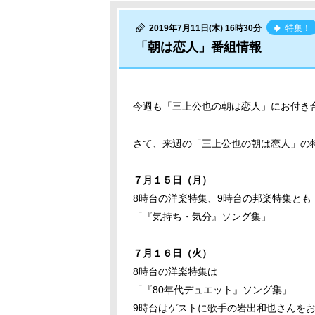
2019年7月11日(木) 16時30分
特集！
「朝は恋人」番組情報
今週も「三上公也の朝は恋人」にお付き
さて、来週の「三上公也の朝は恋人」の
７月１５日（月）
8時台の洋楽特集、9時台の邦楽特集とも
「『気持ち・気分』ソング集」
７月１６日（火）
8時台の洋楽特集は
「『80年代デュエット』ソング集」
9時台はゲストに歌手の岩出和也さんを