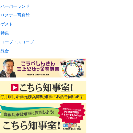
ハーバーランド
リスナー写真館
ゲスト
特集！
コープ・スコープ
総合