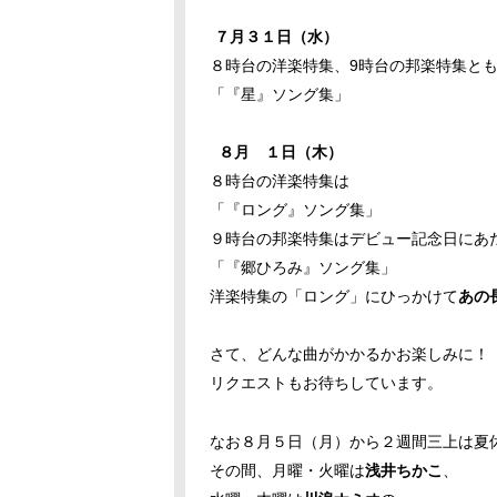
７月３１日（水）
８時台の洋楽特集、9時台の邦楽特集と
「『星』ソング集」
８月 １日（木）
８時台の洋楽特集は
「『ロング』ソング集」
９時台の邦楽特集はデビュー記念日にあ
「『郷ひろみ』ソング集」
洋楽特集の「ロング」にひっかけて
あの
さて、どんな曲がかかるかお楽しみに！
リクエストもお待ちしています。
なお８月５日（月）から２週間三上は夏
その間、月曜・火曜は
浅井ちかこ
、