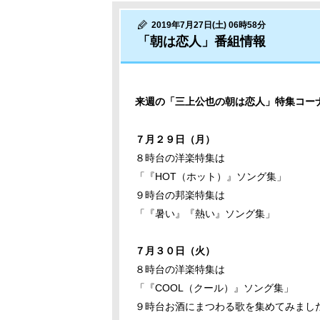
2019年7月27日(土) 06時58分
「朝は恋人」番組情報
来週の「三上公也の朝は恋人」特集コー
７月２９日（月）
８時台の洋楽特集は
「『HOT（ホット）』ソング集」
９時台の邦楽特集は
「『暑い』『熱い』ソング集」
７月３０日（火）
８時台の洋楽特集は
「『COOL（クール）』ソング集」
９時台お酒にまつわる歌を集めてみまし