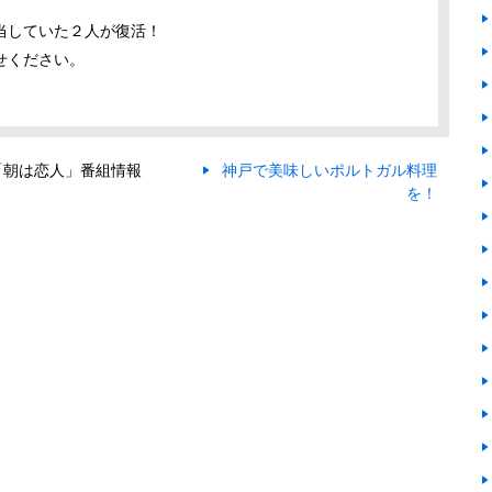
当していた２人が復活！
せください。
「朝は恋人」番組情報
神戸で美味しいポルトガル料理
を！