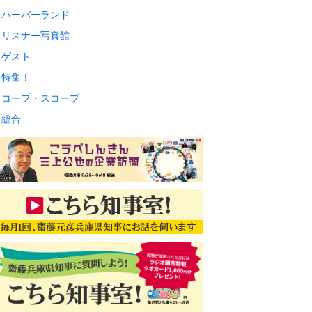
ハーバーランド
リスナー写真館
ゲスト
特集！
コープ・スコープ
総合