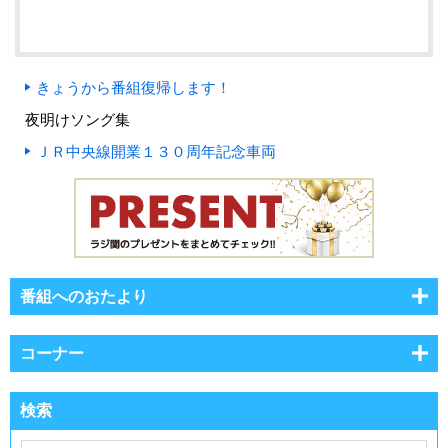
きょうから番組復帰します！
夜明けソング集
ＪＲ中央線開業１３０周年記念車両
番組へのおたより
コーナー
検索