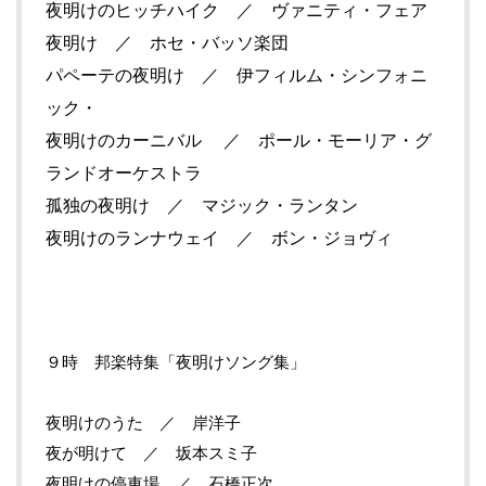
夜明けのヒッチハイク ／ ヴァニティ・フェア
夜明け ／ ホセ・バッソ楽団
パペーテの夜明け ／ 伊フィルム・シンフォニ
ック・
夜明けのカーニバル ／ ポール・モーリア・グ
ランドオーケストラ
孤独の夜明け ／ マジック・ランタン
夜明けのランナウェイ ／ ボン・ジョヴィ
９時 邦楽特集「夜明けソング集」
夜明けのうた ／ 岸洋子
夜が明けて ／ 坂本スミ子
夜明けの停車場 ／ 石橋正次