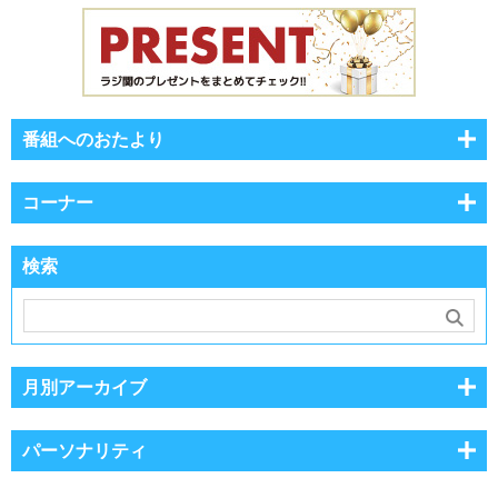
番組へのおたより
コーナー
検索
月別アーカイブ
パーソナリティ