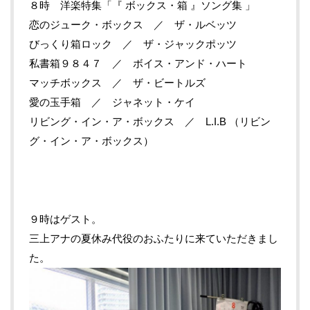
８時 洋楽特集「『 ボックス・箱 』ソング集 」
恋のジューク・ボックス ／ ザ・ルベッツ
びっくり箱ロック ／ ザ・ジャックポッツ
私書箱９８４７ ／ ボイス・アンド・ハート
マッチボックス ／ ザ・ビートルズ
愛の玉手箱 ／ ジャネット・ケイ
リビング・イン・ア・ボックス ／ L.I.B （リビン
グ・イン・ア・ボックス）
９時はゲスト。
三上アナの夏休み代役のおふたりに来ていただきまし
た。