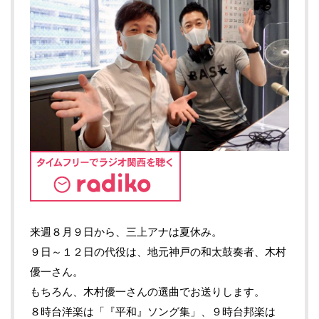
来週８月９日から、三上アナは夏休み。
９日～１２日の代役は、地元神戸の和太鼓奏者、木村
優一さん。
もちろん、木村優一さんの選曲でお送りします。
８時台洋楽は「『平和』ソング集」、９時台邦楽は