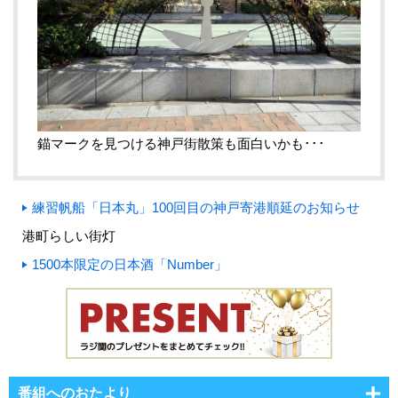
錨マークを見つける神戸街散策も面白いかも･･･
練習帆船「日本丸」100回目の神戸寄港順延のお知らせ
港町らしい街灯
1500本限定の日本酒「Number」
番組へのおたより