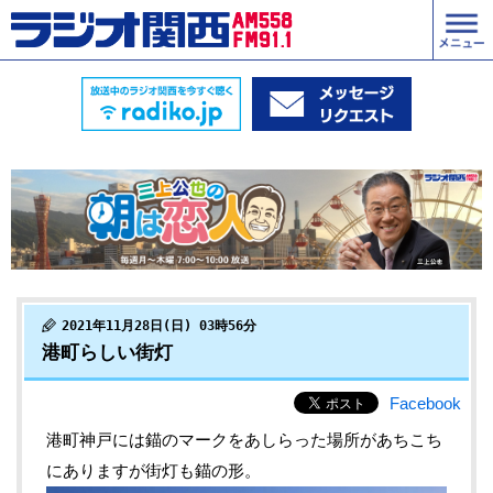
2021年11月28日(日) 03時56分
港町らしい街灯
Facebook
港町神戸には錨のマークをあしらった場所があちこち
にありますが街灯も錨の形。