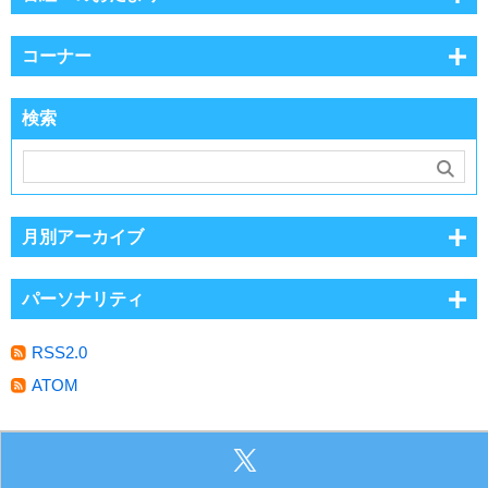
コーナー
検索
月別アーカイブ
パーソナリティ
RSS2.0
ATOM