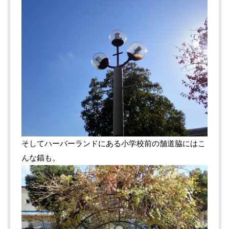
そしてハーバーランドにある小学校前の舗道脇にはこ
んな錨も。