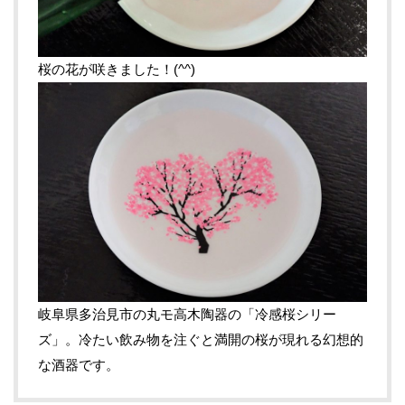
桜の花が咲きました！(^^)
岐阜県多治見市の丸モ高木陶器の「冷感桜シリー
ズ」。冷たい飲み物を注ぐと満開の桜が現れる幻想的
な酒器です。