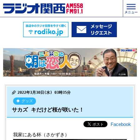
2022年3月30日(水) 03時35分
グッズ
サカズ キだけど桜が咲いた！
Facebook
我家にある杯（さかずき）