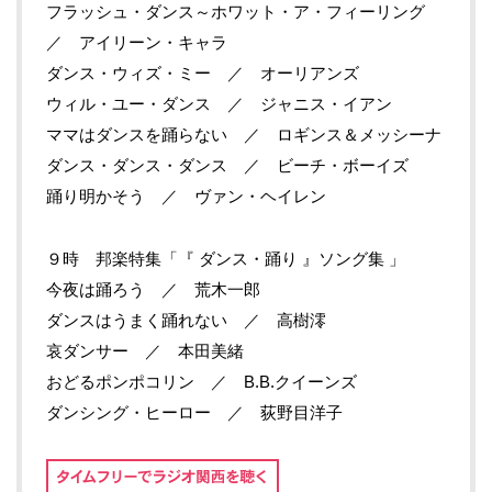
フラッシュ・ダンス～ホワット・ア・フィーリング
／ アイリーン・キャラ
ダンス・ウィズ・ミー ／ オーリアンズ
ウィル・ユー・ダンス ／ ジャニス・イアン
ママはダンスを踊らない ／ ロギンス＆メッシーナ
ダンス・ダンス・ダンス ／ ビーチ・ボーイズ
踊り明かそう ／ ヴァン・ヘイレン
９時 邦楽特集「『 ダンス・踊り 』ソング集 」
今夜は踊ろう ／ 荒木一郎
ダンスはうまく踊れない ／ 高樹澪
哀ダンサー ／ 本田美緒
おどるポンポコリン ／ B.B.クイーンズ
ダンシング・ヒーロー ／ 荻野目洋子