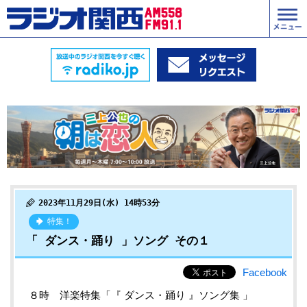
2023年11月29日(水) 14時53分
特集！
「 ダンス・踊り 」ソング その１
Facebook
８時 洋楽特集「『 ダンス・踊り 』ソング集 」