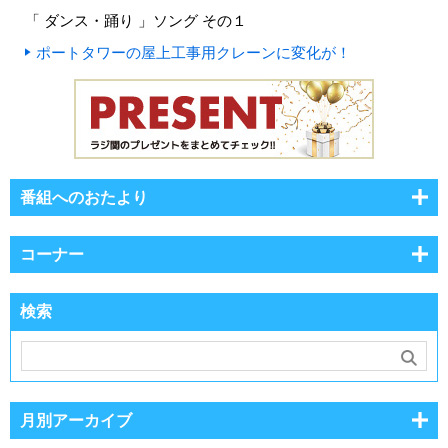
「 ダンス・踊り 」ソング その１
ポートタワーの屋上工事用クレーンに変化が！
番組へのおたより
コーナー
検索
月別アーカイブ