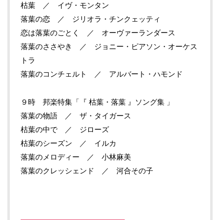
枯葉 ／ イヴ・モンタン
落葉の恋 ／ ジリオラ・チンクェッティ
恋は落葉のごとく ／ オーヴァーランダース
落葉のささやき ／ ジョニー・ピアソン・オーケス
トラ
落葉のコンチェルト ／ アルバート・ハモンド
９時 邦楽特集「『 枯葉・落葉 』ソング集 」
落葉の物語 ／ ザ・タイガース
枯葉の中で ／ ジローズ
枯葉のシーズン ／ イルカ
落葉のメロディー ／ 小林麻美
落葉のクレッシェンド ／ 河合その子