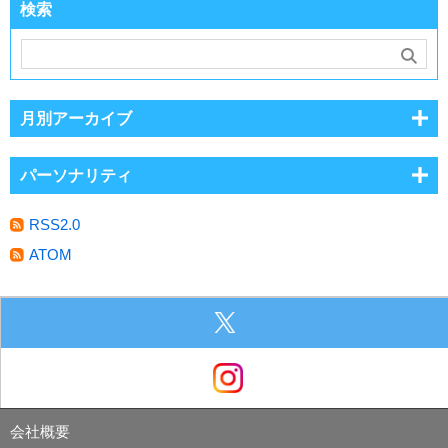
検索
月別アーカイブ
パーソナリティ
RSS2.0
ATOM
会社概要