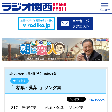
2025年12月2日(火) 16時21分
特集！
「 枯葉・落葉 」ソング集
Facebook
８時 洋楽特集「『 枯葉・落葉 』ソング集 」