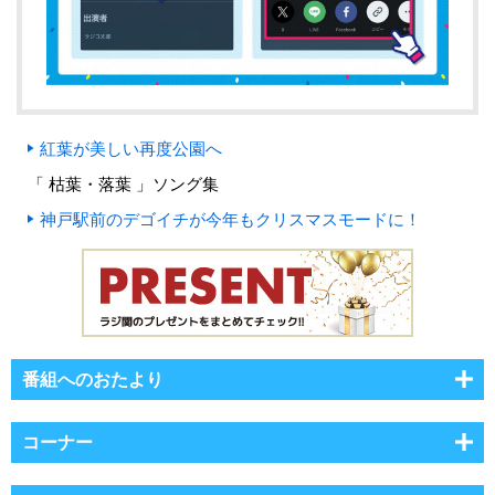
紅葉が美しい再度公園へ
「 枯葉・落葉 」ソング集
神戸駅前のデゴイチが今年もクリスマスモードに！
番組へのおたより
コーナー