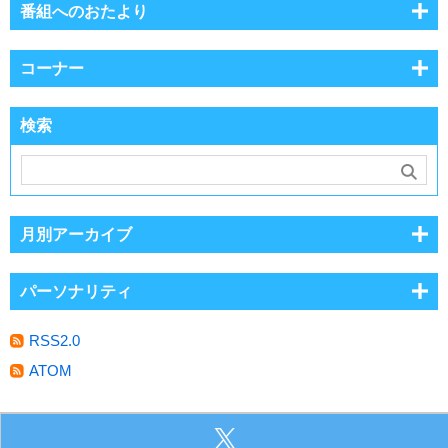
番組へのおたより
コーナー
検索
月別アーカイブ
パーソナリティ
RSS2.0
ATOM