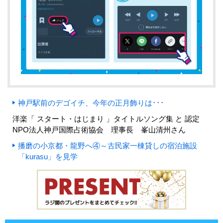
神戸駅前のデゴイチ、今年の正月飾りは･･･
洋楽「 スタート・はじまり 」タイトルソング集 と 認定
NPO法人神戸国際占術協会 理事長 峯山清州さん
播磨の小京都・龍野へ④～古民家一棟貸しの宿泊施設
「kurasu」を見学