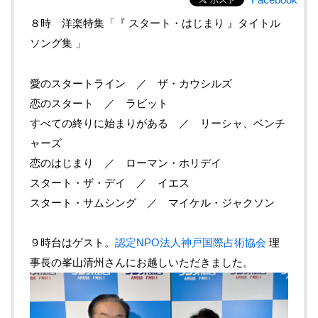
８時 洋楽特集「『 スタート・はじまり 』タイトル
ソング集 」
愛のスタートライン ／ ザ・カウシルズ
恋のスタート ／ ラビット
すべての終りに始まりがある ／ リーシャ、ベンチ
ャーズ
恋のはじまり ／ ローマン・ホリデイ
スタート・ザ・デイ ／ イエス
スタート・サムシング ／ マイケル・ジャクソン
９時台はゲスト。
認定NPO法人神戸国際占術協会
理
事長の峯山清州さんにお越しいただきました。