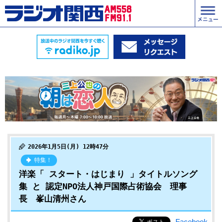
2026年1月5日(月) 12時47分
特集！
洋楽「 スタート・はじまり 」タイトルソング
集 と 認定NPO法人神戸国際占術協会 理事
長 峯山清州さん
Facebook