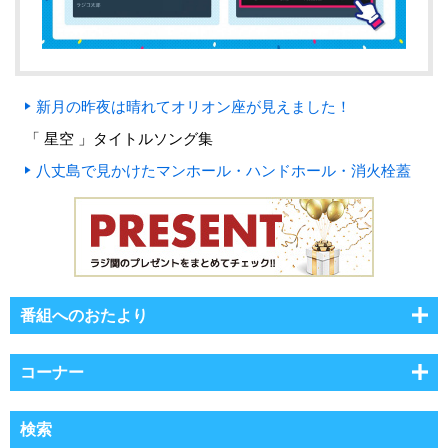
新月の昨夜は晴れてオリオン座が見えました！
「 星空 」タイトルソング集
八丈島で見かけたマンホール・ハンドホール・消火栓蓋
番組へのおたより
コーナー
検索