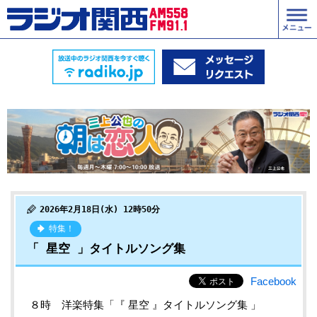
2026年2月18日(水) 12時50分
特集！
「 星空 」タイトルソング集
Facebook
８時 洋楽特集「『 星空 』タイトルソング集 」