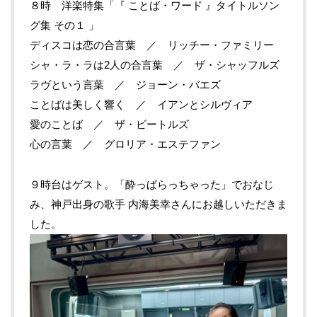
８時 洋楽特集「『 ことば・ワード 』タイトルソン
グ集 その１ 」
ディスコは恋の合言葉 ／ リッチー・ファミリー
シャ・ラ・ラは2人の合言葉 ／ ザ・シャッフルズ
ラヴという言葉 ／ ジョーン・バエズ
ことばは美しく響く ／ イアンとシルヴィア
愛のことば ／ ザ・ビートルズ
心の言葉 ／ グロリア・エステファン
９時台はゲスト。「酔っぱらっちゃった」でおなじ
み、神戸出身の歌手 内海美幸さんにお越しいただきま
した。