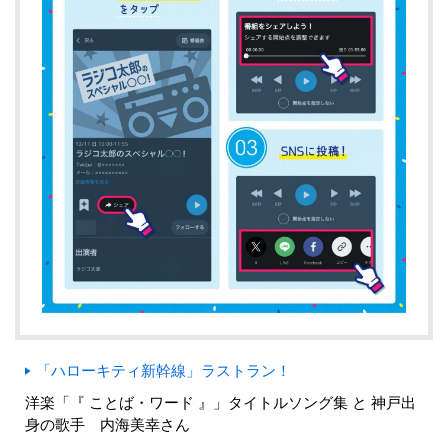
「ハローキティ新幹線」ラストラン！
洋楽「『 ことば・ワード 』」タイトルソング集 と 神戸出
身の歌手 内海美幸さん