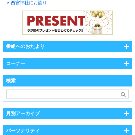
西宮神社にお詣り
番組へのおたより
コーナー
検索
月別アーカイブ
パーソナリティ