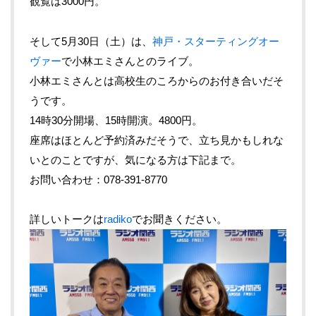
観覧は3000円。
そして5月30日（土）は、
神戸・スターティングオー
ヴァー
で小林エミさんとのライブ。
小林エミさんとは高校生のころからのお付き合いだそ
うです。
14時30分開場、15時開演。4800円。
座席はほとんど予約済みだそうで、立ち見かもしれな
いとのことですが、気になる方は下記まで。
お問い合わせ：078-391-8770
詳しいトークは
radiko
でお聞きください。