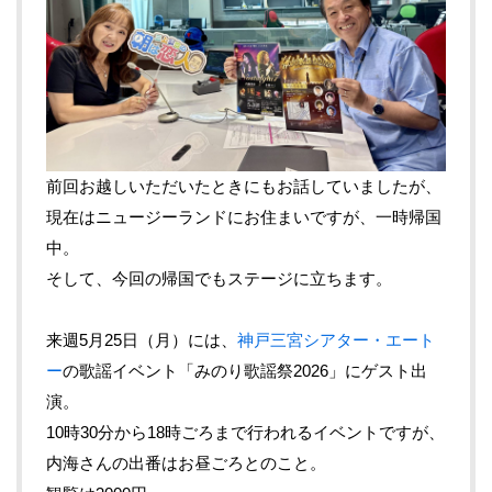
前回お越しいただいたときにもお話していましたが、
現在はニュージーランドにお住まいですが、一時帰国
中。
そして、今回の帰国でもステージに立ちます。
来週5月25日（月）には、
神戸三宮シアター・エート
ー
の歌謡イベント「みのり歌謡祭2026」にゲスト出
演。
10時30分から18時ごろまで行われるイベントですが、
内海さんの出番はお昼ごろとのこと。