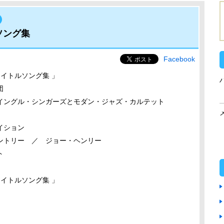
ソング集
Facebook
タイトルソング集 」
団
イングル・シンガーズとモダン・ジャズ・カルテット
イション
ントリー ／ ジョー・ヘンリー
ト
タイトルソング集 」