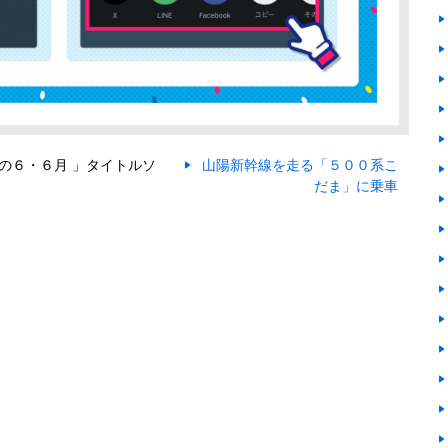
字の６・６月 」タイトルソ
山陽新幹線を走る「５００系こ
だま」に乗車