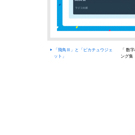
「飛鳥Ⅲ」と「ピカチュウジェ
「 数
ット」
ング集