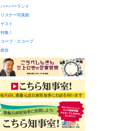
ハーバーランド
リスナー写真館
ゲスト
特集！
コープ・スコープ
総合