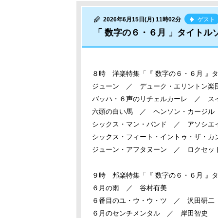
2026年6月15日(月) 11時02分
ゲスト
「 数字の６・６月 」タイトル
８時 洋楽特集「『 数字の６・６月 』
ジューン ／ デューク・エリントン楽
バッハ・６声のリチェルカーレ ／ ス
六頭の白い馬 ／ ヘンソン・カージル
シックス・マン・バンド ／ アソシエ
シックス・フィート・イントゥ・ザ・カ
ジューン・アフタヌーン ／ ロクセッ
９時 邦楽特集「『 数字の６・６月 』
６月の雨 ／ 谷村有美
６番目のユ・ウ・ウ・ツ ／ 沢田研二
６月のセンチメンタル ／ 岸田智史