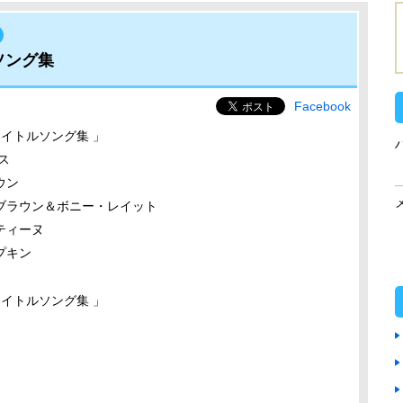
ソング集
Facebook
タイトルソング集 」
ス
ウン
ブラウン＆ボニー・レイット
ティーヌ
プキン
タイトルソング集 」