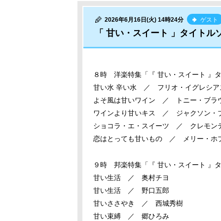
2026年6月16日(火) 14時24分
ゲスト
「 甘い・スイート 」タイトル
８時 洋楽特集「『 甘い・スイート 』
甘い水 辛い水 ／ フリオ・イグレシア
よそ風は甘いワイン ／ トニー・ブラ
ワインより甘いキス ／ ジャクソン・
ショコラ・エ・スイーツ ／ クレモン
恋はとっても甘いもの ／ メリー・ホ
９時 邦楽特集「『 甘い・スイート 』
甘い生活 ／ 奥村チヨ
甘い生活 ／ 野口五郎
甘いささやき ／ 西城秀樹
甘い束縛 ／ 郷ひろみ