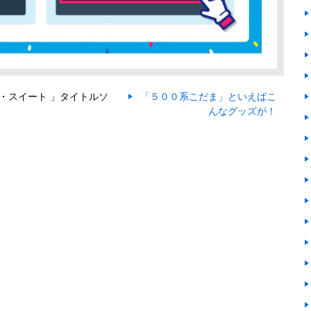
い・スイート 」タイトルソ
「５００系こだま」といえばこ
んなグッズが！