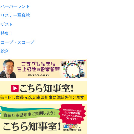
ハーバーランド
リスナー写真館
ゲスト
特集！
コープ・スコープ
総合