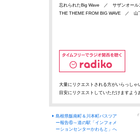
忘れられたBig Wave ／ サザンオー
THE THEME FROM BIG WAVE ／ 
大量にリクエストされる方がいらっしゃ
目安にリクエストしていただけますよう
島根県飯南町＆川本町バスツア
「
ー報告⑥～道の駅「インフォメ
ーションセンターかわもと」へ