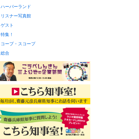
ハーバーランド
リスナー写真館
ゲスト
特集！
コープ・スコープ
総合