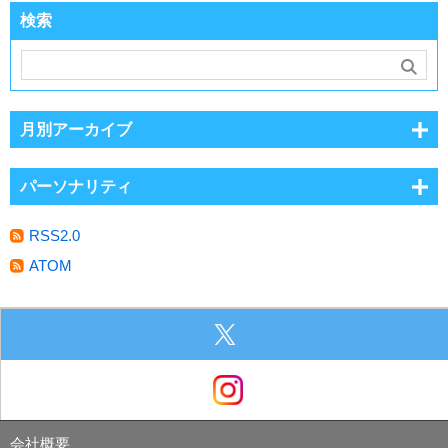
検索
月別アーカイブ
パーソナリティ
RSS2.0
ATOM
会社概要