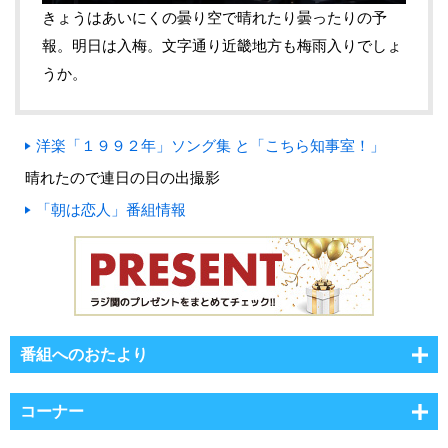
きょうはあいにくの曇り空で晴れたり曇ったりの予
報。明日は入梅。文字通り近畿地方も梅雨入りでしょ
うか。
洋楽「１９９２年」ソング集 と「こちら知事室！」
晴れたので連日の日の出撮影
「朝は恋人」番組情報
番組へのおたより
コーナー