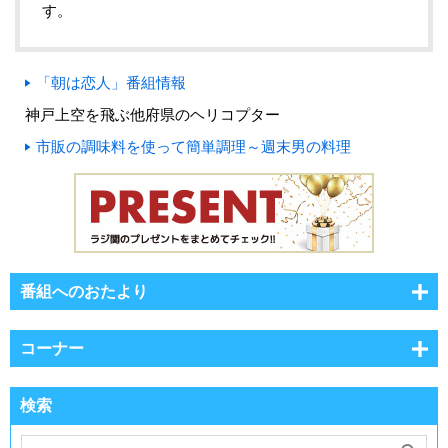
す。
「朝は恋人」番組情報
神戸上空を飛ぶ他府県のヘリコプター
市販の調味料を使って簡単調理～週末男の料理
番組へのおたより
コーナー
検索