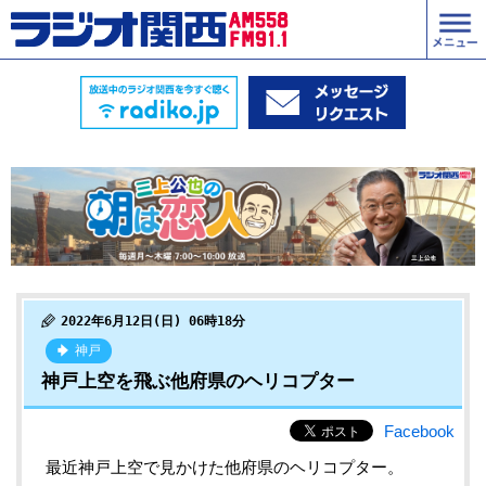
2022年6月12日(日) 06時18分
神戸
神戸上空を飛ぶ他府県のヘリコプター
Facebook
最近神戸上空で見かけた他府県のヘリコプター。