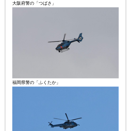
大阪府警の「つばさ」
福岡県警の「ふくたか」