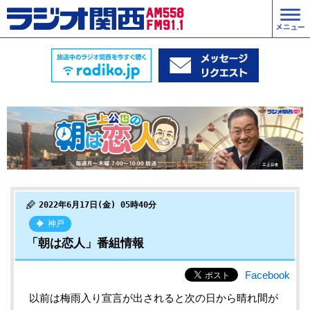
2022年6月17日(金) 05時40分
神戸
「朝は恋人」番組情報
Facebook
以前は梅雨入り宣言が出されると次の日から晴れ間が