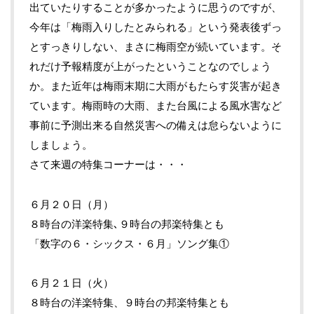
出ていたりすることが多かったように思うのですが、
今年は「梅雨入りしたとみられる」という発表後ずっ
とすっきりしない、まさに梅雨空が続いています。そ
れだけ予報精度が上がったということなのでしょう
か。また近年は梅雨末期に大雨がもたらす災害が起き
ています。梅雨時の大雨、また台風による風水害など
事前に予測出来る自然災害への備えは怠らないように
しましょう。
さて来週の特集コーナーは・・・
６月２０日（月）
８時台の洋楽特集､９時台の邦楽特集とも
「数字の６・シックス・６月」ソング集①
６月２１日（火）
８時台の洋楽特集、９時台の邦楽特集とも