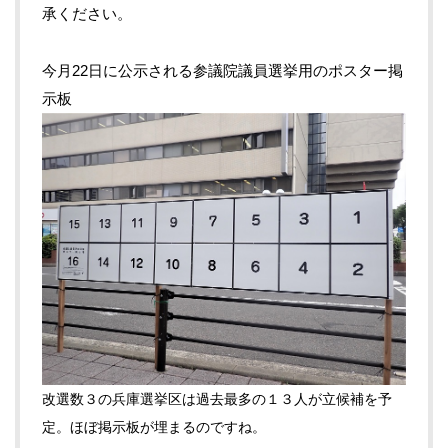
承ください。
今月22日に公示される参議院議員選挙用のポスター掲
示板
改選数３の兵庫選挙区は過去最多の１３人が立候補を予
定。ほぼ掲示板が埋まるのですね。