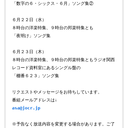
「数字の６・シックス・６月」ソング集②
６月２２日（水）
８時台の洋楽特集、９時台の邦楽特集とも
「夜明け」ソング集
６月２３日（木）
８時台の洋楽特集、９時台の邦楽特集ともラジオ関西
レコード資料室にあるシングル盤の
「棚番６２３」ソング集
リクエストやメッセージをお待ちしています。
番組メールアドレスは↓
asa@jocr.jp
※予告なく放送内容を変更する場合があります。ご了