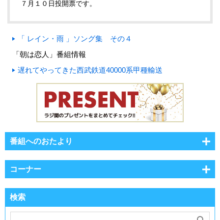
７月１０日投開票です。
「 レイン・雨 」ソング集 その４
「朝は恋人」番組情報
遅れてやってきた西武鉄道40000系甲種輸送
番組へのおたより
コーナー
検索